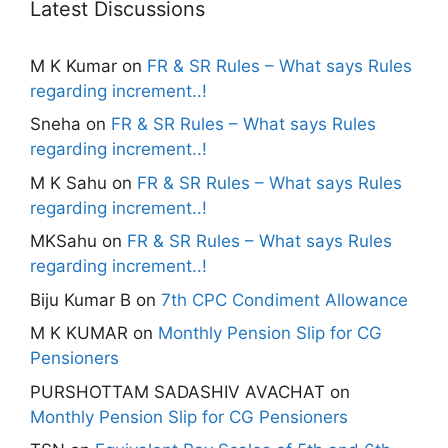
Latest Discussions
M K Kumar
on
FR & SR Rules – What says Rules
regarding increment..!
Sneha
on
FR & SR Rules – What says Rules
regarding increment..!
M K Sahu
on
FR & SR Rules – What says Rules
regarding increment..!
MKSahu
on
FR & SR Rules – What says Rules
regarding increment..!
Biju Kumar B
on
7th CPC Condiment Allowance
M K KUMAR
on
Monthly Pension Slip for CG
Pensioners
PURSHOTTAM SADASHIV AVACHAT
on
Monthly Pension Slip for CG Pensioners