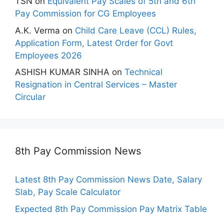
TSN
on
Equivalent Pay Scales of 5th and 6th
Pay Commission for CG Employees
A.K. Verma
on
Child Care Leave (CCL) Rules,
Application Form, Latest Order for Govt
Employees 2026
ASHISH KUMAR SINHA
on
Technical
Resignation in Central Services – Master
Circular
8th Pay Commission News
Latest 8th Pay Commission News Date, Salary
Slab, Pay Scale Calculator
Expected 8th Pay Commission Pay Matrix Table