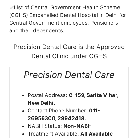
✓List of Central Government Health Scheme
(CGHS) Empanelled Dental Hospital in Delhi for
Central Government employees, Pensioners
and their dependents.
Precision Dental Care is the Approved
Dental Clinic under CGHS
Precision Dental Care
Postal Address:
C-159, Sarita Vihar,
New Delhi.
Contact Phone Number:
011-
26956300, 29942418.
NABH Status:
Non-NABH
Treatment Available:
All Available