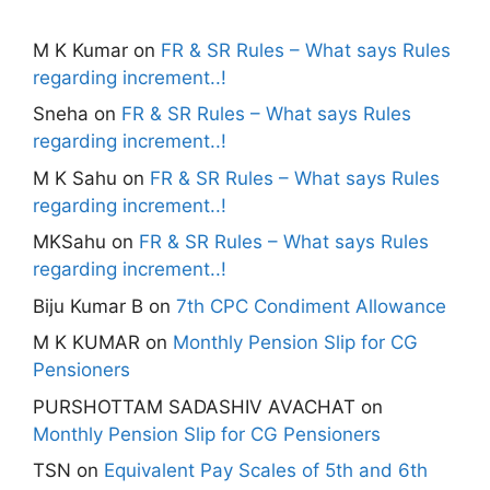
M K Kumar
on
FR & SR Rules – What says Rules
regarding increment..!
Sneha
on
FR & SR Rules – What says Rules
regarding increment..!
M K Sahu
on
FR & SR Rules – What says Rules
regarding increment..!
MKSahu
on
FR & SR Rules – What says Rules
regarding increment..!
Biju Kumar B
on
7th CPC Condiment Allowance
M K KUMAR
on
Monthly Pension Slip for CG
Pensioners
PURSHOTTAM SADASHIV AVACHAT
on
Monthly Pension Slip for CG Pensioners
TSN
on
Equivalent Pay Scales of 5th and 6th