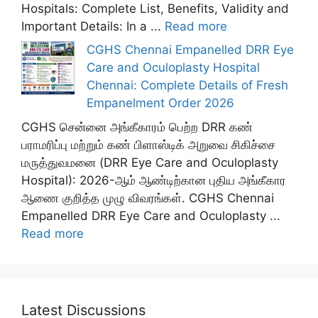
Hospitals: Complete List, Benefits, Validity and
Important Details: In a ...
Read more
CGHS Chennai Empanelled DRR Eye
Care and Oculoplasty Hospital
Chennai: Complete Details of Fresh
Empanelment Order 2026
CGHS சென்னை அங்கீகாரம் பெற்ற DRR கண்
பராமரிப்பு மற்றும் கண் பிளாஸ்டிக் அறுவை சிகிச்சை
மருத்துவமனை (DRR Eye Care and Oculoplasty
Hospital): 2026-ஆம் ஆண்டிற்கான புதிய அங்கீகார
ஆணை குறித்த முழு விவரங்கள். CGHS Chennai
Empanelled DRR Eye Care and Oculoplasty ...
Read more
Latest Discussions