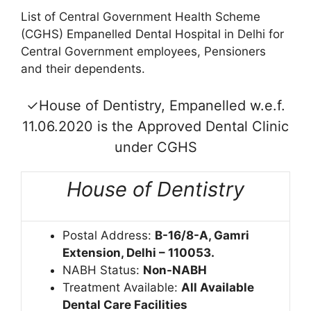
List of Central Government Health Scheme
(CGHS) Empanelled Dental Hospital in Delhi for
Central Government employees, Pensioners
and their dependents.
✓House of Dentistry, Empanelled w.e.f.
11.06.2020 is the Approved Dental Clinic
under CGHS
House of Dentistry
Postal Address:
B-16/8-A, Gamri
Extension, Delhi – 110053.
NABH Status:
Non-NABH
Treatment Available:
All Available
Dental Care Facilities