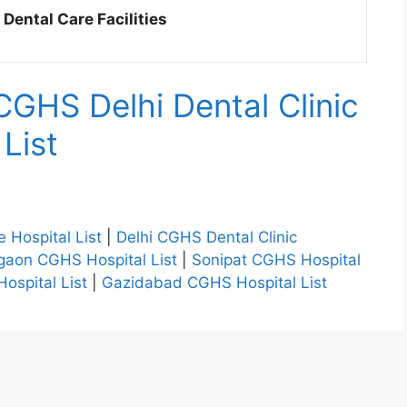
 Dental Care Facilities
CGHS Delhi Dental Clinic
List
 Hospital List
|
Delhi CGHS Dental Clinic
gaon CGHS Hospital List
|
Sonipat CGHS Hospital
ospital List
|
Gazidabad CGHS Hospital List