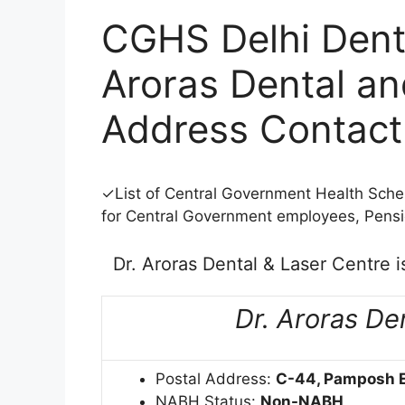
CGHS Delhi Dental
Aroras Dental an
Address Contact 
✓List of Central Government Health Sche
for Central Government employees, Pensi
Dr. Aroras Dental & Laser Centre 
Dr. Aroras De
Postal Address:
C-44, Pamposh En
NABH Status:
Non-NABH