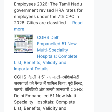
Employees 2026: The Tamil Nadu
government revised HRA rates for
employees under the 7th CPC in
2026. Cities are classified ...
Read
more
CGHS Delhi
Empanelled 51 New
Multi-Speciality
Hospitals: Complete
List, Benefits, Validity and
Important Details
CGHS दिल्ली ने 51 नए मल्टी-स्पेशियलिटी
अस्पतालों को पैनल में शामिल किया: पूरी लिस्ट,
फ़ायदे, वैलिडिटी और ज़रूरी जानकारी CGHS
Delhi Empanelled 51 New Multi-
Speciality Hospitals: Complete
List, Benefits, Validity and