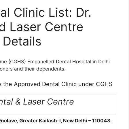
 Clinic List: Dr.
d Laser Centre
Details
me (CGHS) Empanelled Dental Hospital in Delhi
oners and their dependents.
is the Approved Dental Clinic under CGHS
ntal & Laser Centre
clave, Greater Kailash-I, New Delhi – 110048.