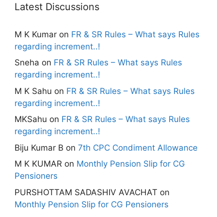
Latest Discussions
M K Kumar
on
FR & SR Rules – What says Rules
regarding increment..!
Sneha
on
FR & SR Rules – What says Rules
regarding increment..!
M K Sahu
on
FR & SR Rules – What says Rules
regarding increment..!
MKSahu
on
FR & SR Rules – What says Rules
regarding increment..!
Biju Kumar B
on
7th CPC Condiment Allowance
M K KUMAR
on
Monthly Pension Slip for CG
Pensioners
PURSHOTTAM SADASHIV AVACHAT
on
Monthly Pension Slip for CG Pensioners