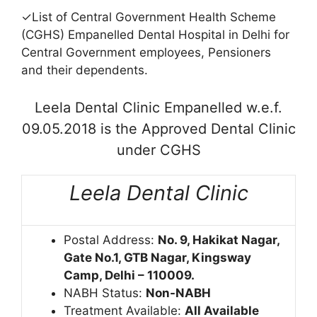
✓List of Central Government Health Scheme
(CGHS) Empanelled Dental Hospital in Delhi for
Central Government employees, Pensioners
and their dependents.
Leela Dental Clinic Empanelled w.e.f.
09.05.2018 is the Approved Dental Clinic
under CGHS
Leela Dental Clinic
Postal Address:
No.
9, Hakikat Nagar,
Gate No.1, GTB Nagar, Kingsway
Camp, Delhi – 110009.
NABH Status:
Non-NABH
Treatment Available:
All Available