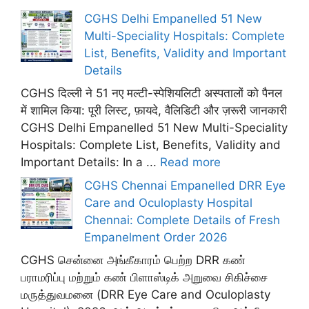
CGHS Delhi Empanelled 51 New
Multi-Speciality Hospitals: Complete
List, Benefits, Validity and Important
Details
CGHS दिल्ली ने 51 नए मल्टी-स्पेशियलिटी अस्पतालों को पैनल
में शामिल किया: पूरी लिस्ट, फ़ायदे, वैलिडिटी और ज़रूरी जानकारी
CGHS Delhi Empanelled 51 New Multi-Speciality
Hospitals: Complete List, Benefits, Validity and
Important Details: In a ...
Read more
CGHS Chennai Empanelled DRR Eye
Care and Oculoplasty Hospital
Chennai: Complete Details of Fresh
Empanelment Order 2026
CGHS சென்னை அங்கீகாரம் பெற்ற DRR கண்
பராமரிப்பு மற்றும் கண் பிளாஸ்டிக் அறுவை சிகிச்சை
மருத்துவமனை (DRR Eye Care and Oculoplasty