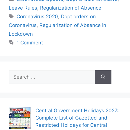
Leave Rules
,
Regularization of Absence
Tags
Coronavirus 2020
,
Dopt orders on
Coronavirus
,
Regularization of Absence in
Lockdown
1 Comment
Search
for:
Central Government Holidays 2027:
Complete List of Gazetted and
Restricted Holidays for Central