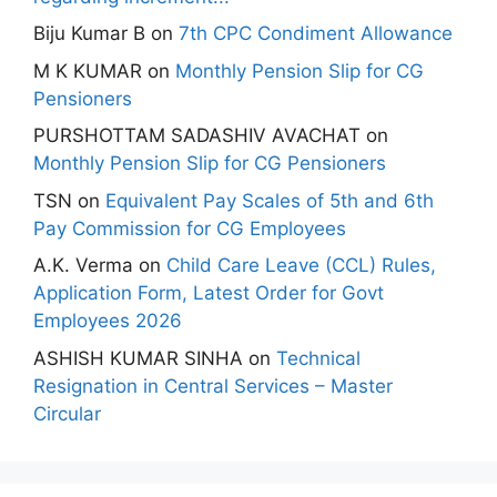
Biju Kumar B
on
7th CPC Condiment Allowance
M K KUMAR
on
Monthly Pension Slip for CG
Pensioners
PURSHOTTAM SADASHIV AVACHAT
on
Monthly Pension Slip for CG Pensioners
TSN
on
Equivalent Pay Scales of 5th and 6th
Pay Commission for CG Employees
A.K. Verma
on
Child Care Leave (CCL) Rules,
Application Form, Latest Order for Govt
Employees 2026
ASHISH KUMAR SINHA
on
Technical
Resignation in Central Services – Master
Circular