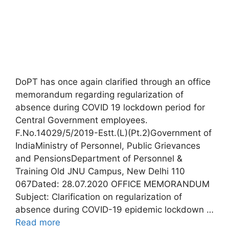
DoPT has once again clarified through an office
memorandum regarding regularization of
absence during COVID 19 lockdown period for
Central Government employees.
F.No.14029/5/2019-Estt.(L)(Pt.2)Government of
IndiaMinistry of Personnel, Public Grievances
and PensionsDepartment of Personnel &
Training Old JNU Campus, New Delhi 110
067Dated: 28.07.2020 OFFICE MEMORANDUM
Subject: Clarification on regularization of
absence during COVID-19 epidemic lockdown …
Read more