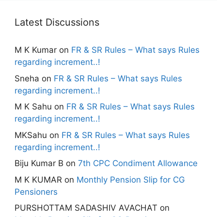
Latest Discussions
M K Kumar
on
FR & SR Rules – What says Rules
regarding increment..!
Sneha
on
FR & SR Rules – What says Rules
regarding increment..!
M K Sahu
on
FR & SR Rules – What says Rules
regarding increment..!
MKSahu
on
FR & SR Rules – What says Rules
regarding increment..!
Biju Kumar B
on
7th CPC Condiment Allowance
M K KUMAR
on
Monthly Pension Slip for CG
Pensioners
PURSHOTTAM SADASHIV AVACHAT
on