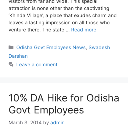
visitors from far and wide. This special
attraction is none other than the captivating
‘Khinda Village’, a place that exudes charm and
leaves a lasting impression on all those who
venture there. The state …
Read more
Categories
Odisha Govt Employees News
,
Swadesh
Darshan
Leave a comment
10% DA Hike for Odisha
Govt Employees
March 3, 2014
by
admin