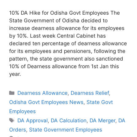
10% DA Hike for Odisha Govt Employees The
State Government of Odisha decided to
increase dearness allowance for its employees
by 10%. Last week Central Cabinet has
declared ten percentage of dearness allowance
for its employees and pensioners, following the
pattern, the state government also sanctioned
10% of Dearness allowance from 1st Jan this
year.
Categories
Dearness Allowance
,
Dearness Relief
,
Odisha Govt Employees News
,
State Govt
Employees
Tags
DA Approval
,
DA Calculation
,
DA Merger
,
DA
Orders
,
State Government Employees