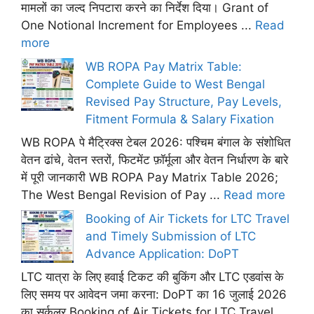
मामलों का जल्द निपटारा करने का निर्देश दिया। Grant of
One Notional Increment for Employees ...
Read
more
WB ROPA Pay Matrix Table:
Complete Guide to West Bengal
Revised Pay Structure, Pay Levels,
Fitment Formula & Salary Fixation
WB ROPA पे मैट्रिक्स टेबल 2026: पश्चिम बंगाल के संशोधित
वेतन ढांचे, वेतन स्तरों, फिटमेंट फ़ॉर्मूला और वेतन निर्धारण के बारे
में पूरी जानकारी WB ROPA Pay Matrix Table 2026;
The West Bengal Revision of Pay ...
Read more
Booking of Air Tickets for LTC Travel
and Timely Submission of LTC
Advance Application: DoPT
LTC यात्रा के लिए हवाई टिकट की बुकिंग और LTC एडवांस के
लिए समय पर आवेदन जमा करना: DoPT का 16 जुलाई 2026
का सर्कुलर Booking of Air Tickets for LTC Travel