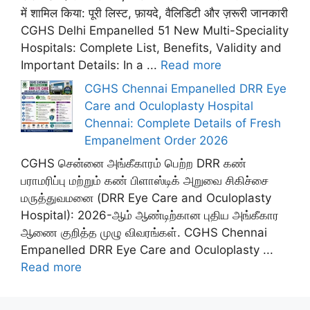
में शामिल किया: पूरी लिस्ट, फ़ायदे, वैलिडिटी और ज़रूरी जानकारी
CGHS Delhi Empanelled 51 New Multi-Speciality
Hospitals: Complete List, Benefits, Validity and
Important Details: In a ...
Read more
CGHS Chennai Empanelled DRR Eye
Care and Oculoplasty Hospital
Chennai: Complete Details of Fresh
Empanelment Order 2026
CGHS சென்னை அங்கீகாரம் பெற்ற DRR கண்
பராமரிப்பு மற்றும் கண் பிளாஸ்டிக் அறுவை சிகிச்சை
மருத்துவமனை (DRR Eye Care and Oculoplasty
Hospital): 2026-ஆம் ஆண்டிற்கான புதிய அங்கீகார
ஆணை குறித்த முழு விவரங்கள். CGHS Chennai
Empanelled DRR Eye Care and Oculoplasty ...
Read more