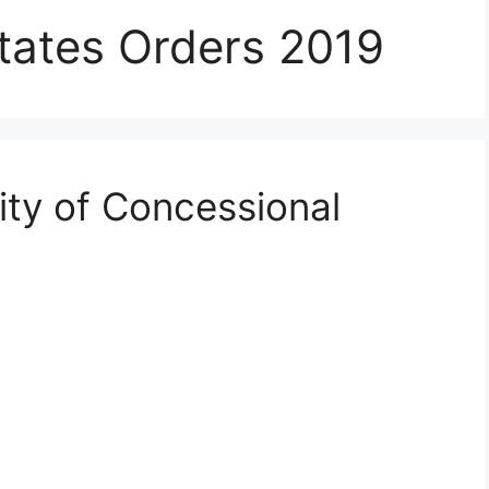
states Orders 2019
lity of Concessional