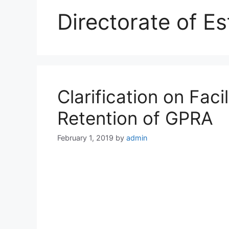
Directorate of E
Clarification on Faci
Retention of GPRA
February 1, 2019
by
admin