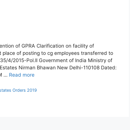
tention of GPRA Clarification on facility of
t place of posting to cg employees transferred to
4/2015-Pol.II Government of India Ministry of
f Estates Nirman Bhawan New Delhi-110108 Dated:
UM …
Read more
Estates Orders 2019