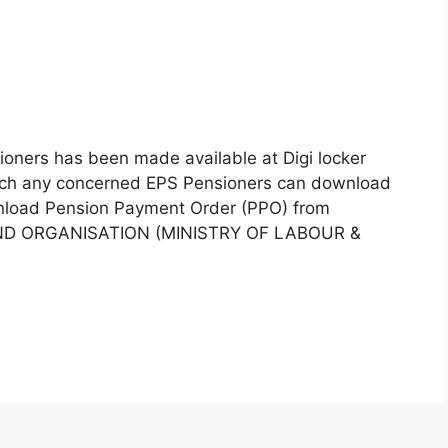
oners has been made available at Digi locker
 which any concerned EPS Pensioners can download
ownload Pension Payment Order (PPO) from
ND ORGANISATION (MINISTRY OF LABOUR &