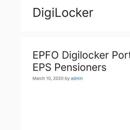
DigiLocker
EPFO Digilocker Porta
EPS Pensioners
March 10, 2020
by
admin