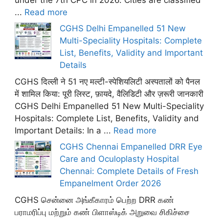
...
Read more
CGHS Delhi Empanelled 51 New
Multi-Speciality Hospitals: Complete
List, Benefits, Validity and Important
Details
CGHS दिल्ली ने 51 नए मल्टी-स्पेशियलिटी अस्पतालों को पैनल
में शामिल किया: पूरी लिस्ट, फ़ायदे, वैलिडिटी और ज़रूरी जानकारी
CGHS Delhi Empanelled 51 New Multi-Speciality
Hospitals: Complete List, Benefits, Validity and
Important Details: In a ...
Read more
CGHS Chennai Empanelled DRR Eye
Care and Oculoplasty Hospital
Chennai: Complete Details of Fresh
Empanelment Order 2026
CGHS சென்னை அங்கீகாரம் பெற்ற DRR கண்
பராமரிப்பு மற்றும் கண் பிளாஸ்டிக் அறுவை சிகிச்சை