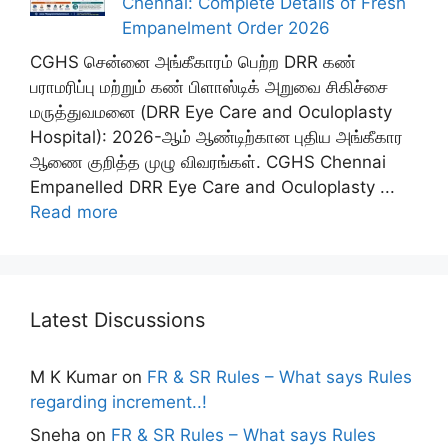
Chennai: Complete Details of Fresh
Empanelment Order 2026
CGHS சென்னை அங்கீகாரம் பெற்ற DRR கண்
பராமரிப்பு மற்றும் கண் பிளாஸ்டிக் அறுவை சிகிச்சை
மருத்துவமனை (DRR Eye Care and Oculoplasty
Hospital): 2026-ஆம் ஆண்டிற்கான புதிய அங்கீகார
ஆணை குறித்த முழு விவரங்கள். CGHS Chennai
Empanelled DRR Eye Care and Oculoplasty ...
Read more
Latest Discussions
M K Kumar
on
FR & SR Rules – What says Rules
regarding increment..!
Sneha
on
FR & SR Rules – What says Rules