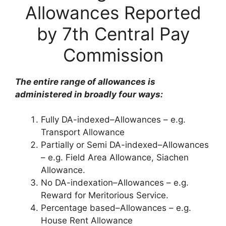
Allowances Reported
by 7th Central Pay
Commission
The entire range of allowances is
administered in broadly four ways:
Fully DA-indexed–Allowances – e.g.
Transport Allowance
Partially or Semi DA-indexed–Allowances
– e.g. Field Area Allowance, Siachen
Allowance.
No DA-indexation–Allowances – e.g.
Reward for Meritorious Service.
Percentage based–Allowances – e.g.
House Rent Allowance