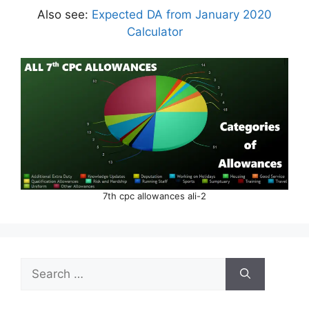
Also see:
Expected DA from January 2020
Calculator
7th cpc allowances ali-2
Search
for: