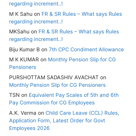
regarding increment..!
M K Sahu
on
FR & SR Rules – What says Rules
regarding increment..!
MKSahu
on
FR & SR Rules – What says Rules
regarding increment..!
Biju Kumar B
on
7th CPC Condiment Allowance
M K KUMAR
on
Monthly Pension Slip for CG
Pensioners
PURSHOTTAM SADASHIV AVACHAT
on
Monthly Pension Slip for CG Pensioners
TSN
on
Equivalent Pay Scales of 5th and 6th
Pay Commission for CG Employees
A.K. Verma
on
Child Care Leave (CCL) Rules,
Application Form, Latest Order for Govt
Employees 2026