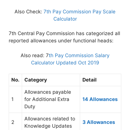
Also Check:
7th Pay Commission Pay Scale
Calculator
7th Central Pay Commission has categorized all
reported allowances under functional heads:
Also read: 7
th Pay Commission Salary
Calculator Updated Oct 2019
No.
Category
Detail
Allowances payable
1
for Additional Extra
14 Allowances
Duty
Allowances related to
2
3 Allowances
Knowledge Updates