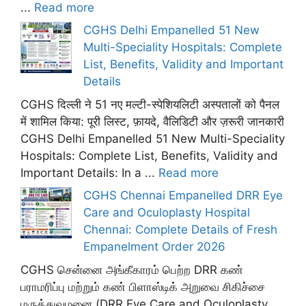
...
Read more
CGHS Delhi Empanelled 51 New
Multi-Speciality Hospitals: Complete
List, Benefits, Validity and Important
Details
CGHS दिल्ली ने 51 नए मल्टी-स्पेशियलिटी अस्पतालों को पैनल
में शामिल किया: पूरी लिस्ट, फ़ायदे, वैलिडिटी और ज़रूरी जानकारी
CGHS Delhi Empanelled 51 New Multi-Speciality
Hospitals: Complete List, Benefits, Validity and
Important Details: In a ...
Read more
CGHS Chennai Empanelled DRR Eye
Care and Oculoplasty Hospital
Chennai: Complete Details of Fresh
Empanelment Order 2026
CGHS சென்னை அங்கீகாரம் பெற்ற DRR கண்
பராமரிப்பு மற்றும் கண் பிளாஸ்டிக் அறுவை சிகிச்சை
மருத்துவமனை (DRR Eye Care and Oculoplasty