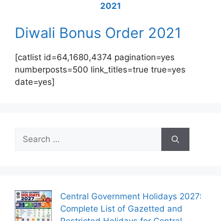
2021
Diwali Bonus Order 2021
[catlist id=64,1680,4374 pagination=yes
numberposts=500 link_titles=true true=yes
date=yes]
Search
for:
Central Government Holidays 2027:
Complete List of Gazetted and