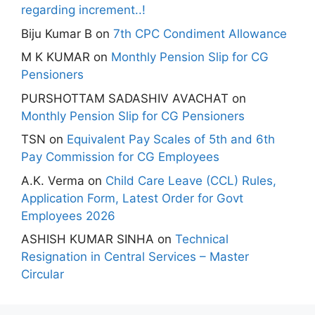
regarding increment..!
Biju Kumar B
on
7th CPC Condiment Allowance
M K KUMAR
on
Monthly Pension Slip for CG
Pensioners
PURSHOTTAM SADASHIV AVACHAT
on
Monthly Pension Slip for CG Pensioners
TSN
on
Equivalent Pay Scales of 5th and 6th
Pay Commission for CG Employees
A.K. Verma
on
Child Care Leave (CCL) Rules,
Application Form, Latest Order for Govt
Employees 2026
ASHISH KUMAR SINHA
on
Technical
Resignation in Central Services – Master
Circular