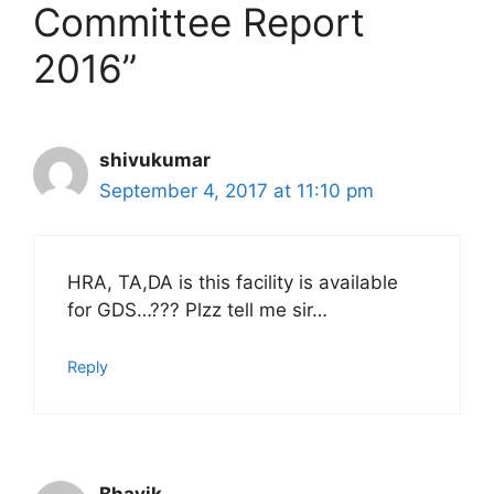
Committee Report
2016”
shivukumar
September 4, 2017 at 11:10 pm
HRA, TA,DA is this facility is available
for GDS…??? Plzz tell me sir…
Reply
Bhavik