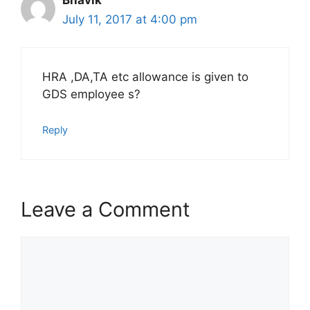
July 11, 2017 at 4:00 pm
HRA ,DA,TA etc allowance is given to
GDS employee s?
Reply
Leave a Comment
Comment