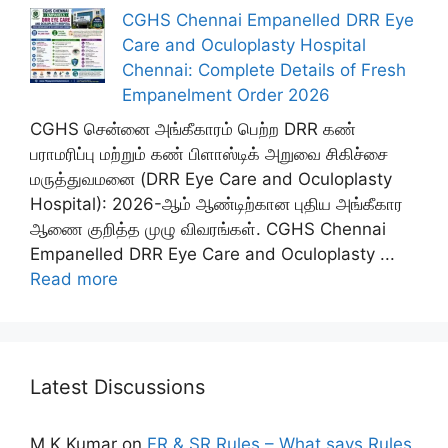
CGHS Chennai Empanelled DRR Eye
Care and Oculoplasty Hospital
Chennai: Complete Details of Fresh
Empanelment Order 2026
CGHS சென்னை அங்கீகாரம் பெற்ற DRR கண்
பராமரிப்பு மற்றும் கண் பிளாஸ்டிக் அறுவை சிகிச்சை
மருத்துவமனை (DRR Eye Care and Oculoplasty
Hospital): 2026-ஆம் ஆண்டிற்கான புதிய அங்கீகார
ஆணை குறித்த முழு விவரங்கள். CGHS Chennai
Empanelled DRR Eye Care and Oculoplasty ...
Read more
Latest Discussions
M K Kumar
on
FR & SR Rules – What says Rules