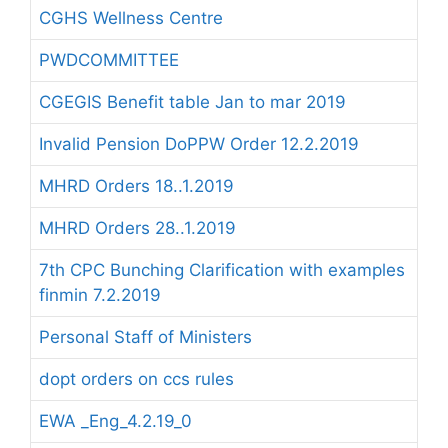
CGHS Wellness Centre
PWDCOMMITTEE
CGEGIS Benefit table Jan to mar 2019
Invalid Pension DoPPW Order 12.2.2019
MHRD Orders 18..1.2019
MHRD Orders 28..1.2019
7th CPC Bunching Clarification with examples
finmin 7.2.2019
Personal Staff of Ministers
dopt orders on ccs rules
EWA _Eng_4.2.19_0