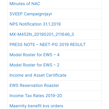
Minutes of NAC
SVEEP Campaignrjayr
NPS Notification 31.1.2019
MX-M452N_20190201_211646_3
PRESS NOTE – NEET-PG 2019 RESULT
Model Roster for EWS – 4
Model Roster for EWS – 2
Income and Asset Certificate
EWS Reservation Roaster
Income Tax Rates 2019-20
Maernity benefit kvs orders