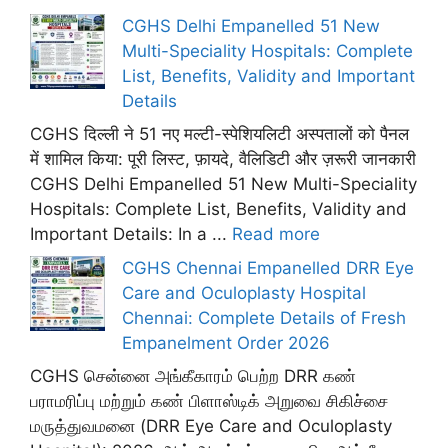
CGHS Delhi Empanelled 51 New
Multi-Speciality Hospitals: Complete
List, Benefits, Validity and Important
Details
CGHS दिल्ली ने 51 नए मल्टी-स्पेशियलिटी अस्पतालों को पैनल
में शामिल किया: पूरी लिस्ट, फ़ायदे, वैलिडिटी और ज़रूरी जानकारी
CGHS Delhi Empanelled 51 New Multi-Speciality
Hospitals: Complete List, Benefits, Validity and
Important Details: In a ...
Read more
CGHS Chennai Empanelled DRR Eye
Care and Oculoplasty Hospital
Chennai: Complete Details of Fresh
Empanelment Order 2026
CGHS சென்னை அங்கீகாரம் பெற்ற DRR கண்
பராமரிப்பு மற்றும் கண் பிளாஸ்டிக் அறுவை சிகிச்சை
மருத்துவமனை (DRR Eye Care and Oculoplasty