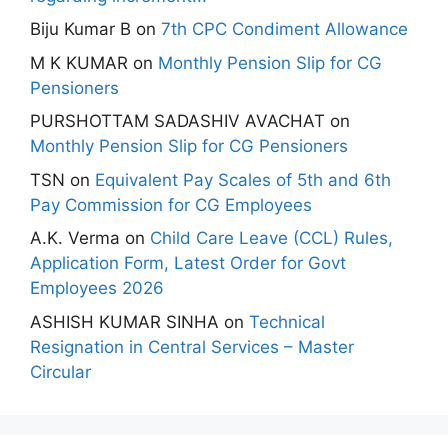
Biju Kumar B
on
7th CPC Condiment Allowance
M K KUMAR
on
Monthly Pension Slip for CG
Pensioners
PURSHOTTAM SADASHIV AVACHAT
on
Monthly Pension Slip for CG Pensioners
TSN
on
Equivalent Pay Scales of 5th and 6th
Pay Commission for CG Employees
A.K. Verma
on
Child Care Leave (CCL) Rules,
Application Form, Latest Order for Govt
Employees 2026
ASHISH KUMAR SINHA
on
Technical
Resignation in Central Services – Master
Circular