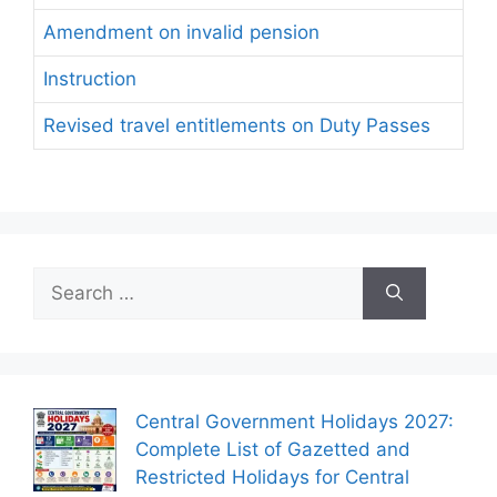
Amendment on invalid pension
Instruction
Revised travel entitlements on Duty Passes
Search
for:
Central Government Holidays 2027:
Complete List of Gazetted and
Restricted Holidays for Central