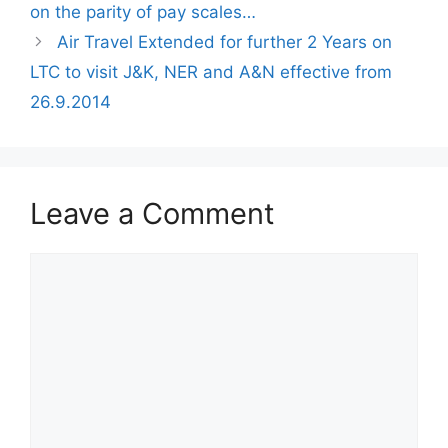
on the parity of pay scales…
Air Travel Extended for further 2 Years on
LTC to visit J&K, NER and A&N effective from
26.9.2014
Leave a Comment
Comment