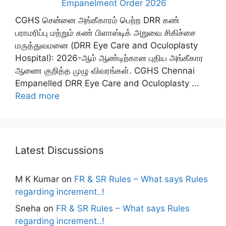
Empanelment Order 2026
CGHS சென்னை அங்கீகாரம் பெற்ற DRR கண்
பராமரிப்பு மற்றும் கண் பிளாஸ்டிக் அறுவை சிகிச்சை
மருத்துவமனை (DRR Eye Care and Oculoplasty
Hospital): 2026-ஆம் ஆண்டிற்கான புதிய அங்கீகார
ஆணை குறித்த முழு விவரங்கள். CGHS Chennai
Empanelled DRR Eye Care and Oculoplasty ...
Read more
Latest Discussions
M K Kumar
on
FR & SR Rules – What says Rules
regarding increment..!
Sneha
on
FR & SR Rules – What says Rules
regarding increment..!