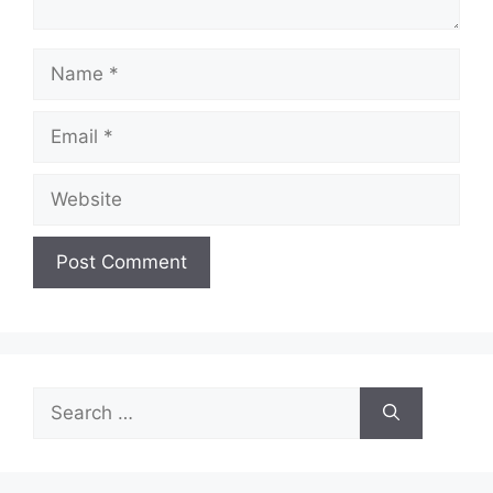
Name
Email
Website
Search
for: