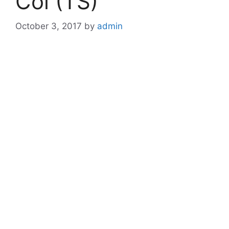
Col (TS)
October 3, 2017
by
admin