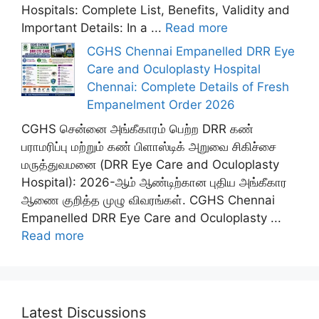
Hospitals: Complete List, Benefits, Validity and
Important Details: In a ...
Read more
CGHS Chennai Empanelled DRR Eye
Care and Oculoplasty Hospital
Chennai: Complete Details of Fresh
Empanelment Order 2026
CGHS சென்னை அங்கீகாரம் பெற்ற DRR கண்
பராமரிப்பு மற்றும் கண் பிளாஸ்டிக் அறுவை சிகிச்சை
மருத்துவமனை (DRR Eye Care and Oculoplasty
Hospital): 2026-ஆம் ஆண்டிற்கான புதிய அங்கீகார
ஆணை குறித்த முழு விவரங்கள். CGHS Chennai
Empanelled DRR Eye Care and Oculoplasty ...
Read more
Latest Discussions