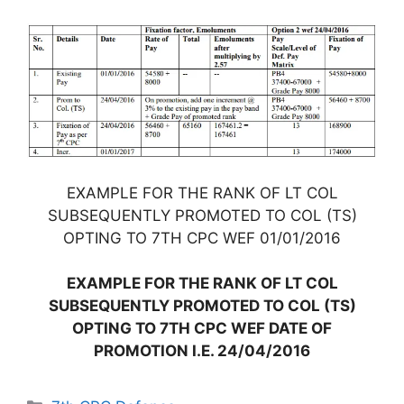
EXAMPLE FOR THE RANK OF LT COL
SUBSEQUENTLY PROMOTED TO COL (TS)
OPTING TO 7TH CPC WEF 01/01/2016
EXAMPLE FOR THE RANK OF LT COL
SUBSEQUENTLY PROMOTED TO COL (TS)
OPTING TO 7TH CPC WEF DATE OF
PROMOTION I.E. 24/04/2016
Categories