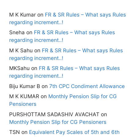
M K Kumar
on
FR & SR Rules – What says Rules
regarding increment..!
Sneha
on
FR & SR Rules – What says Rules
regarding increment..!
M K Sahu
on
FR & SR Rules – What says Rules
regarding increment..!
MKSahu
on
FR & SR Rules – What says Rules
regarding increment..!
Biju Kumar B
on
7th CPC Condiment Allowance
M K KUMAR
on
Monthly Pension Slip for CG
Pensioners
PURSHOTTAM SADASHIV AVACHAT
on
Monthly Pension Slip for CG Pensioners
TSN
on
Equivalent Pay Scales of 5th and 6th