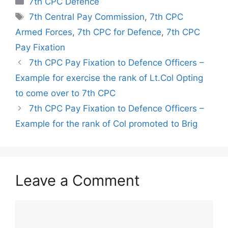
7th CPC Defence
Tags
7th Central Pay Commission
,
7th CPC
Armed Forces
,
7th CPC for Defence
,
7th CPC
Pay Fixation
7th CPC Pay Fixation to Defence Officers –
Example for exercise the rank of Lt.Col Opting
to come over to 7th CPC
7th CPC Pay Fixation to Defence Officers –
Example for the rank of Col promoted to Brig
Leave a Comment
Comment