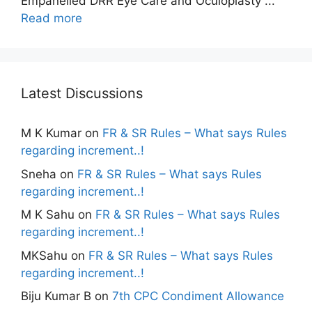
Empanelled DRR Eye Care and Oculoplasty ...
Read more
Latest Discussions
M K Kumar
on
FR & SR Rules – What says Rules
regarding increment..!
Sneha
on
FR & SR Rules – What says Rules
regarding increment..!
M K Sahu
on
FR & SR Rules – What says Rules
regarding increment..!
MKSahu
on
FR & SR Rules – What says Rules
regarding increment..!
Biju Kumar B
on
7th CPC Condiment Allowance