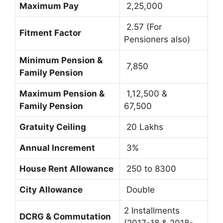
Maximum Pay
2,25,000
2.57 (For
Fitment Factor
Pensioners also)
Minimum Pension &
7,850
Family Pension
Maximum Pension &
1,12,500 &
Family Pension
67,500
Gratuity Ceiling
20 Lakhs
Annual Increment
3%
House Rent Allowance
250 to 8300
City Allowance
Double
2 Installments
DCRG & Commutation