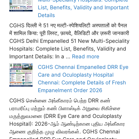
List, Benefits, Validity and Important
Details
CGHS दिल्ली ने 51 नए मल्टी-स्पेशियलिटी अस्पतालों को पैनल
में शामिल किया: पूरी लिस्ट, फ़ायदे, वैलिडिटी और ज़रूरी जानकारी
CGHS Delhi Empanelled 51 New Multi-Speciality
Hospitals: Complete List, Benefits, Validity and
Important Details: In a ...
Read more
CGHS Chennai Empanelled DRR Eye
Care and Oculoplasty Hospital
Chennai: Complete Details of Fresh
Empanelment Order 2026
CGHS சென்னை அங்கீகாரம் பெற்ற DRR கண்
பராமரிப்பு மற்றும் கண் பிளாஸ்டிக் அறுவை சிகிச்சை
மருத்துவமனை (DRR Eye Care and Oculoplasty
Hospital): 2026-ஆம் ஆண்டிற்கான புதிய அங்கீகார
ஆணை குறித்த முழு விவரங்கள். CGHS Chennai