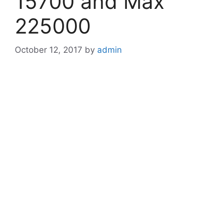
15700 and Max
225000
October 12, 2017
by
admin