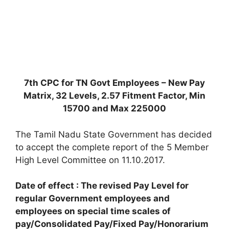
7th CPC for TN Govt Employees – New Pay
Matrix, 32 Levels, 2.57 Fitment Factor, Min
15700 and Max 225000
The Tamil Nadu State Government has decided
to accept the complete report of the 5 Member
High Level Committee on 11.10.2017.
Date of effect : The revised Pay Level for
regular Government employees and
employees on special time scales of
pay/Consolidated Pay/Fixed Pay/Honorarium