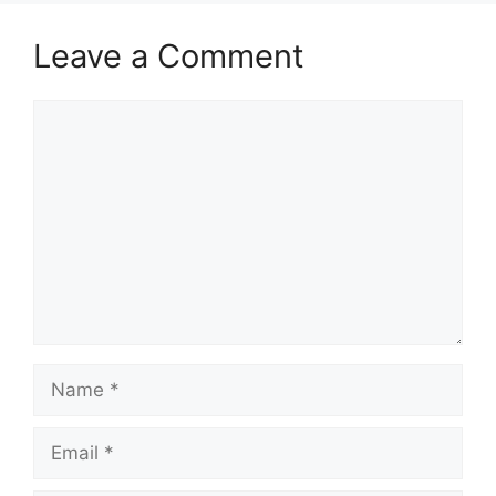
Leave a Comment
Comment
Name
Email