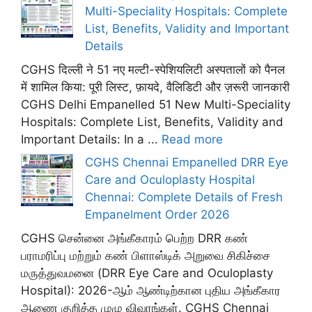
Multi-Speciality Hospitals: Complete
List, Benefits, Validity and Important
Details
CGHS दिल्ली ने 51 नए मल्टी-स्पेशियलिटी अस्पतालों को पैनल
में शामिल किया: पूरी लिस्ट, फ़ायदे, वैलिडिटी और ज़रूरी जानकारी
CGHS Delhi Empanelled 51 New Multi-Speciality
Hospitals: Complete List, Benefits, Validity and
Important Details: In a ...
Read more
CGHS Chennai Empanelled DRR Eye
Care and Oculoplasty Hospital
Chennai: Complete Details of Fresh
Empanelment Order 2026
CGHS சென்னை அங்கீகாரம் பெற்ற DRR கண்
பராமரிப்பு மற்றும் கண் பிளாஸ்டிக் அறுவை சிகிச்சை
மருத்துவமனை (DRR Eye Care and Oculoplasty
Hospital): 2026-ஆம் ஆண்டிற்கான புதிய அங்கீகார
ஆணை குறித்த முழு விவரங்கள். CGHS Chennai