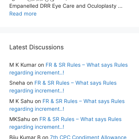
Empanelled DRR Eye Care and Oculoplasty ...
Read more
Latest Discussions
M K Kumar
on
FR & SR Rules – What says Rules
regarding increment..!
Sneha
on
FR & SR Rules – What says Rules
regarding increment..!
M K Sahu
on
FR & SR Rules – What says Rules
regarding increment..!
MKSahu
on
FR & SR Rules – What says Rules
regarding increment..!
Biju Kumar B
on
7th CPC Condiment Allowance