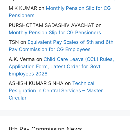
M K KUMAR
on
Monthly Pension Slip for CG
Pensioners
PURSHOTTAM SADASHIV AVACHAT
on
Monthly Pension Slip for CG Pensioners
TSN
on
Equivalent Pay Scales of 5th and 6th
Pay Commission for CG Employees
A.K. Verma
on
Child Care Leave (CCL) Rules,
Application Form, Latest Order for Govt
Employees 2026
ASHISH KUMAR SINHA
on
Technical
Resignation in Central Services – Master
Circular
8th Pay Commission News