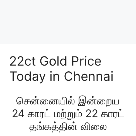
22ct Gold Price
Today in Chennai
சென்னையில் இன்றைய
24 காரட் மற்றும் 22 காரட்
தங்கத்தின் விலை