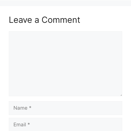
Leave a Comment
Comment
Name
Email