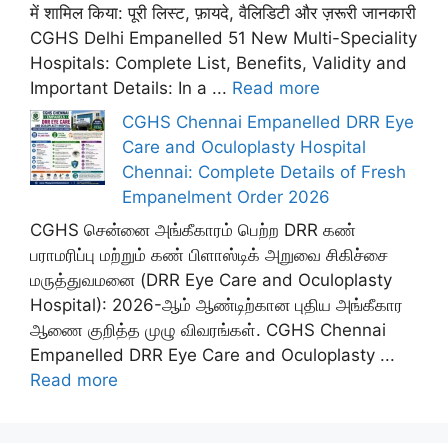
में शामिल किया: पूरी लिस्ट, फ़ायदे, वैलिडिटी और ज़रूरी जानकारी
CGHS Delhi Empanelled 51 New Multi-Speciality
Hospitals: Complete List, Benefits, Validity and
Important Details: In a ...
Read more
CGHS Chennai Empanelled DRR Eye
Care and Oculoplasty Hospital
Chennai: Complete Details of Fresh
Empanelment Order 2026
CGHS சென்னை அங்கீகாரம் பெற்ற DRR கண்
பராமரிப்பு மற்றும் கண் பிளாஸ்டிக் அறுவை சிகிச்சை
மருத்துவமனை (DRR Eye Care and Oculoplasty
Hospital): 2026-ஆம் ஆண்டிற்கான புதிய அங்கீகார
ஆணை குறித்த முழு விவரங்கள். CGHS Chennai
Empanelled DRR Eye Care and Oculoplasty ...
Read more