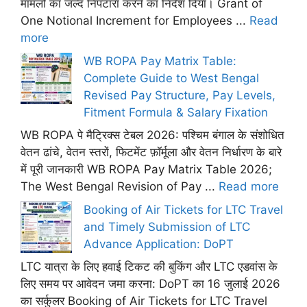
मामलों का जल्द निपटारा करने का निर्देश दिया। Grant of
One Notional Increment for Employees ...
Read
more
WB ROPA Pay Matrix Table:
Complete Guide to West Bengal
Revised Pay Structure, Pay Levels,
Fitment Formula & Salary Fixation
WB ROPA पे मैट्रिक्स टेबल 2026: पश्चिम बंगाल के संशोधित
वेतन ढांचे, वेतन स्तरों, फिटमेंट फ़ॉर्मूला और वेतन निर्धारण के बारे
में पूरी जानकारी WB ROPA Pay Matrix Table 2026;
The West Bengal Revision of Pay ...
Read more
Booking of Air Tickets for LTC Travel
and Timely Submission of LTC
Advance Application: DoPT
LTC यात्रा के लिए हवाई टिकट की बुकिंग और LTC एडवांस के
लिए समय पर आवेदन जमा करना: DoPT का 16 जुलाई 2026
का सर्कुलर Booking of Air Tickets for LTC Travel