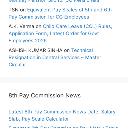
Monthly Pension Slip for CG Pensioners
TSN
on
Equivalent Pay Scales of 5th and 6th
Pay Commission for CG Employees
A.K. Verma
on
Child Care Leave (CCL) Rules,
Application Form, Latest Order for Govt
Employees 2026
ASHISH KUMAR SINHA
on
Technical
Resignation in Central Services – Master
Circular
8th Pay Commission News
Latest 8th Pay Commission News Date, Salary
Slab, Pay Scale Calculator