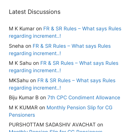
Latest Discussions
M K Kumar
on
FR & SR Rules – What says Rules
regarding increment..!
Sneha
on
FR & SR Rules – What says Rules
regarding increment..!
M K Sahu
on
FR & SR Rules – What says Rules
regarding increment..!
MKSahu
on
FR & SR Rules – What says Rules
regarding increment..!
Biju Kumar B
on
7th CPC Condiment Allowance
M K KUMAR
on
Monthly Pension Slip for CG
Pensioners
PURSHOTTAM SADASHIV AVACHAT
on