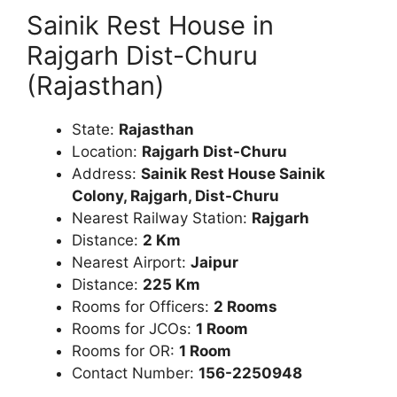
Sainik Rest House in
Rajgarh Dist-Churu
(Rajasthan)
State:
Rajasthan
Location:
Rajgarh Dist-Churu
Address:
Sainik Rest House Sainik
Colony, Rajgarh, Dist-Churu
Nearest Railway Station:
Rajgarh
Distance:
2 Km
Nearest Airport:
Jaipur
Distance:
225 Km
Rooms for Officers:
2 Rooms
Rooms for JCOs:
1 Room
Rooms for OR:
1 Room
Contact Number:
156-2250948