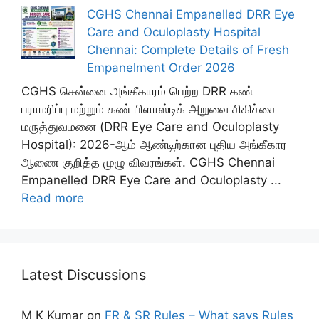
CGHS Chennai Empanelled DRR Eye
Care and Oculoplasty Hospital
Chennai: Complete Details of Fresh
Empanelment Order 2026
CGHS சென்னை அங்கீகாரம் பெற்ற DRR கண்
பராமரிப்பு மற்றும் கண் பிளாஸ்டிக் அறுவை சிகிச்சை
மருத்துவமனை (DRR Eye Care and Oculoplasty
Hospital): 2026-ஆம் ஆண்டிற்கான புதிய அங்கீகார
ஆணை குறித்த முழு விவரங்கள். CGHS Chennai
Empanelled DRR Eye Care and Oculoplasty ...
Read more
Latest Discussions
M K Kumar
on
FR & SR Rules – What says Rules