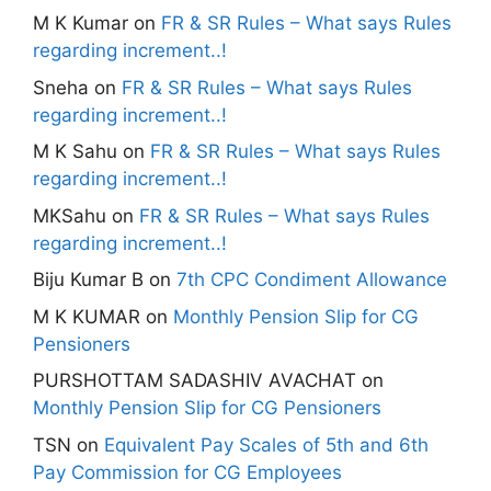
M K Kumar
on
FR & SR Rules – What says Rules
regarding increment..!
Sneha
on
FR & SR Rules – What says Rules
regarding increment..!
M K Sahu
on
FR & SR Rules – What says Rules
regarding increment..!
MKSahu
on
FR & SR Rules – What says Rules
regarding increment..!
Biju Kumar B
on
7th CPC Condiment Allowance
M K KUMAR
on
Monthly Pension Slip for CG
Pensioners
PURSHOTTAM SADASHIV AVACHAT
on
Monthly Pension Slip for CG Pensioners
TSN
on
Equivalent Pay Scales of 5th and 6th
Pay Commission for CG Employees