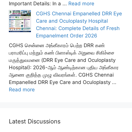
Important Details: In a ...
Read more
CGHS Chennai Empanelled DRR Eye
Care and Oculoplasty Hospital
Chennai: Complete Details of Fresh
Empanelment Order 2026
CGHS சென்னை அங்கீகாரம் பெற்ற DRR கண்
பராமரிப்பு மற்றும் கண் பிளாஸ்டிக் அறுவை சிகிச்சை
மருத்துவமனை (DRR Eye Care and Oculoplasty
Hospital): 2026-ஆம் ஆண்டிற்கான புதிய அங்கீகார
ஆணை குறித்த முழு விவரங்கள். CGHS Chennai
Empanelled DRR Eye Care and Oculoplasty ...
Read more
Latest Discussions