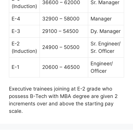
36600 – 62000
Sr. Manager
(Induction)
E-4
32900 – 58000
Manager
E-3
29100 – 54500
Dy. Manager
E-2
Sr. Engineer/
24900 – 50500
(Induction)
Sr. Officer
Engineer/
E-1
20600 – 46500
Officer
Executive trainees joining at E-2 grade who
possess B-Tech with MBA degree are given 2
increments over and above the starting pay
scale.