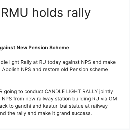
RMU holds rally
against New Pension Scheme
dle light Rally at RU today against NPS and make
 pl Abolish NPS and restore old Pension scheme
 going to conduct CANDLE LIGHT RALLY jointly
 NPS from new railway station building RU via GM
ck to gandhi and kasturi bai statue at railway
end the rally and make it grand success.