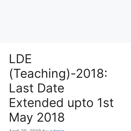
LDE
(Teaching)-2018:
Last Date
Extended upto 1st
May 2018