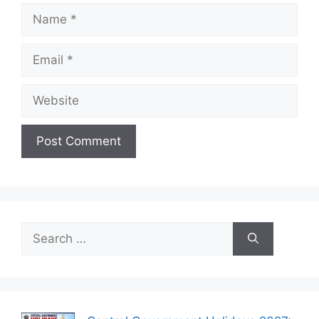
Name
Email
Website
Search
for: