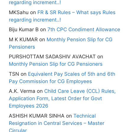
regarding increment..!
MKSahu
on
FR & SR Rules – What says Rules
regarding increment..!
Biju Kumar B
on
7th CPC Condiment Allowance
M K KUMAR
on
Monthly Pension Slip for CG
Pensioners
PURSHOTTAM SADASHIV AVACHAT
on
Monthly Pension Slip for CG Pensioners
TSN
on
Equivalent Pay Scales of 5th and 6th
Pay Commission for CG Employees
A.K. Verma
on
Child Care Leave (CCL) Rules,
Application Form, Latest Order for Govt
Employees 2026
ASHISH KUMAR SINHA
on
Technical
Resignation in Central Services – Master
Circular