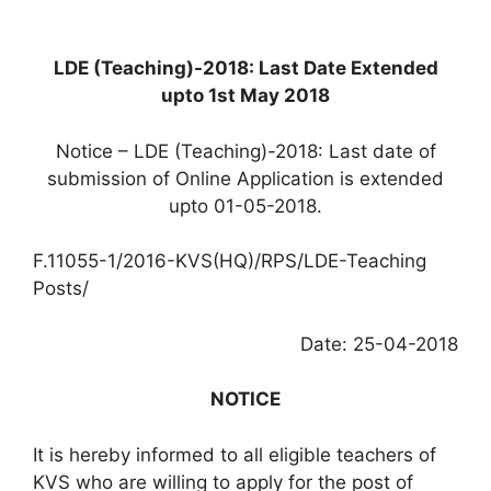
LDE (Teaching)-2018: Last Date Extended
upto 1st May 2018
Notice – LDE (Teaching)-2018: Last date of
submission of Online Application is extended
upto 01-05-2018.
F.11055-1/2016-KVS(HQ)/RPS/LDE-Teaching
Posts/
Date: 25-04-2018
NOTICE
It is hereby informed to all eligible teachers of
KVS who are willing to apply for the post of