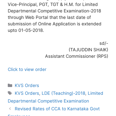
Vice-Principal, PGT, TGT & H.M. for Limited
Departmental Competitive Examination-2018
through Web Portal that the last date of
submission of Online Application is extended
upto 01-05-2018.
sd/-
(TAJUDDIN SHAIK)
Assistant Commissioner (RPS)
Click to view order
Categories
KVS Orders
Tags
KVS Orders
,
LDE (Teaching)-2018
,
Limited
Departmental Competitive Examination
Revised Rates of CCA to Karnataka Govt