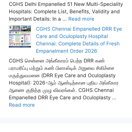
CGHS Delhi Empanelled 51 New Multi-Speciality
Hospitals: Complete List, Benefits, Validity and
Important Details: In a ...
Read more
CGHS Chennai Empanelled DRR Eye
Care and Oculoplasty Hospital
Chennai: Complete Details of Fresh
Empanelment Order 2026
CGHS சென்னை அங்கீகாரம் பெற்ற DRR கண்
பராமரிப்பு மற்றும் கண் பிளாஸ்டிக் அறுவை சிகிச்சை
மருத்துவமனை (DRR Eye Care and Oculoplasty
Hospital): 2026-ஆம் ஆண்டிற்கான புதிய அங்கீகார
ஆணை குறித்த முழு விவரங்கள். CGHS Chennai
Empanelled DRR Eye Care and Oculoplasty ...
Read more