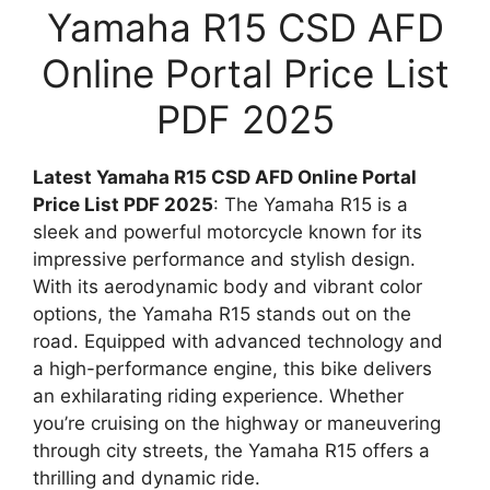
Yamaha R15 CSD AFD
Online Portal Price List
PDF 2025
Latest Yamaha R15 CSD AFD Online Portal
Price List PDF 2025
: The Yamaha R15 is a
sleek and powerful motorcycle known for its
impressive performance and stylish design.
With its aerodynamic body and vibrant color
options, the Yamaha R15 stands out on the
road. Equipped with advanced technology and
a high-performance engine, this bike delivers
an exhilarating riding experience. Whether
you’re cruising on the highway or maneuvering
through city streets, the Yamaha R15 offers a
thrilling and dynamic ride.