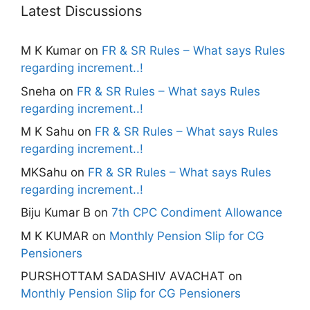
Latest Discussions
M K Kumar
on
FR & SR Rules – What says Rules
regarding increment..!
Sneha
on
FR & SR Rules – What says Rules
regarding increment..!
M K Sahu
on
FR & SR Rules – What says Rules
regarding increment..!
MKSahu
on
FR & SR Rules – What says Rules
regarding increment..!
Biju Kumar B
on
7th CPC Condiment Allowance
M K KUMAR
on
Monthly Pension Slip for CG
Pensioners
PURSHOTTAM SADASHIV AVACHAT
on
Monthly Pension Slip for CG Pensioners