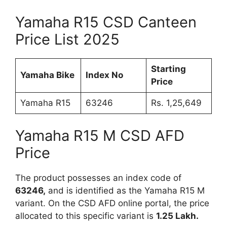
Yamaha R15 CSD Canteen
Price List 2025
Starting
Yamaha Bike
Index No
Price
Yamaha R15
63246
Rs. 1,25,649
Yamaha R15 M CSD AFD
Price
The product possesses an index code of
63246,
and is identified as the Yamaha R15 M
variant. On the CSD AFD online portal, the price
allocated to this specific variant is
1.25 Lakh.