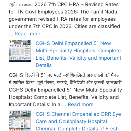
அட்டவணை 2026 7th CPC HRA – Revised Rates
for TN Govt Employees 2026: The Tamil Nadu
government revised HRA rates for employees
under the 7th CPC in 2026. Cities are classified
...
Read more
CGHS Delhi Empanelled 51 New
Multi-Speciality Hospitals: Complete
List, Benefits, Validity and Important
Details
CGHS दिल्ली ने 51 नए मल्टी-स्पेशियलिटी अस्पतालों को पैनल
में शामिल किया: पूरी लिस्ट, फ़ायदे, वैलिडिटी और ज़रूरी जानकारी
CGHS Delhi Empanelled 51 New Multi-Speciality
Hospitals: Complete List, Benefits, Validity and
Important Details: In a ...
Read more
CGHS Chennai Empanelled DRR Eye
Care and Oculoplasty Hospital
Chennai: Complete Details of Fresh