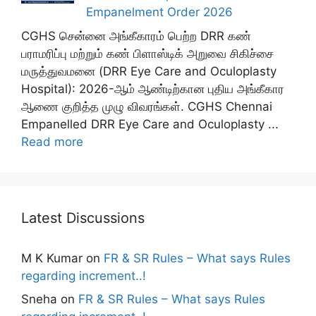
Empanelment Order 2026
CGHS சென்னை அங்கீகாரம் பெற்ற DRR கண்
பராமரிப்பு மற்றும் கண் பிளாஸ்டிக் அறுவை சிகிச்சை
மருத்துவமனை (DRR Eye Care and Oculoplasty
Hospital): 2026-ஆம் ஆண்டிற்கான புதிய அங்கீகார
ஆணை குறித்த முழு விவரங்கள். CGHS Chennai
Empanelled DRR Eye Care and Oculoplasty ...
Read more
Latest Discussions
M K Kumar
on
FR & SR Rules – What says Rules
regarding increment..!
Sneha
on
FR & SR Rules – What says Rules