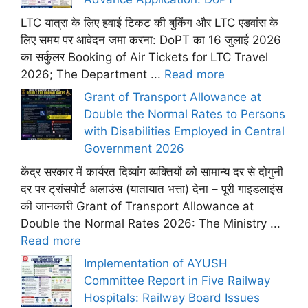
LTC यात्रा के लिए हवाई टिकट की बुकिंग और LTC एडवांस के
लिए समय पर आवेदन जमा करना: DoPT का 16 जुलाई 2026
का सर्कुलर Booking of Air Tickets for LTC Travel
2026; The Department ...
Read more
Grant of Transport Allowance at
Double the Normal Rates to Persons
with Disabilities Employed in Central
Government 2026
केंद्र सरकार में कार्यरत दिव्यांग व्यक्तियों को सामान्य दर से दोगुनी
दर पर ट्रांसपोर्ट अलाउंस (यातायात भत्ता) देना – पूरी गाइडलाइंस
की जानकारी Grant of Transport Allowance at
Double the Normal Rates 2026: The Ministry ...
Read more
Implementation of AYUSH
Committee Report in Five Railway
Hospitals: Railway Board Issues