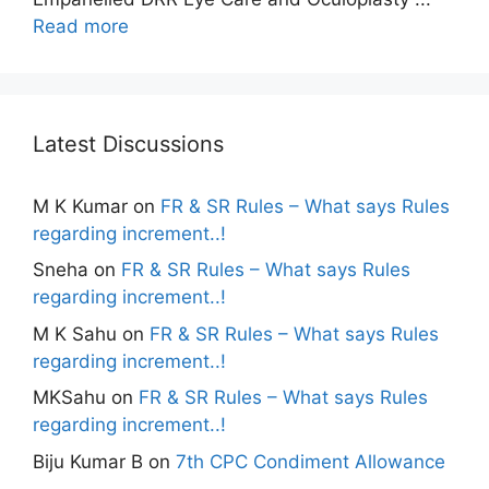
Read more
Latest Discussions
M K Kumar
on
FR & SR Rules – What says Rules
regarding increment..!
Sneha
on
FR & SR Rules – What says Rules
regarding increment..!
M K Sahu
on
FR & SR Rules – What says Rules
regarding increment..!
MKSahu
on
FR & SR Rules – What says Rules
regarding increment..!
Biju Kumar B
on
7th CPC Condiment Allowance