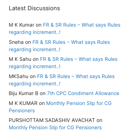
Latest Discussions
M K Kumar
on
FR & SR Rules – What says Rules
regarding increment..!
Sneha
on
FR & SR Rules – What says Rules
regarding increment..!
M K Sahu
on
FR & SR Rules – What says Rules
regarding increment..!
MKSahu
on
FR & SR Rules – What says Rules
regarding increment..!
Biju Kumar B
on
7th CPC Condiment Allowance
M K KUMAR
on
Monthly Pension Slip for CG
Pensioners
PURSHOTTAM SADASHIV AVACHAT
on
Monthly Pension Slip for CG Pensioners