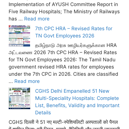
Implementation of AYUSH Committee Report in
Five Railway Hospitals; The Ministry of Railways
has ...
Read more
7th CPC HRA – Revised Rates for
TN Govt Employees 2026
தமிழ்நாடு அரசு ஊழியர்களுக்கான HRA
அட்டவணை 2026 7th CPC HRA – Revised Rates
for TN Govt Employees 2026: The Tamil Nadu
government revised HRA rates for employees
under the 7th CPC in 2026. Cities are classified
...
Read more
CGHS Delhi Empanelled 51 New
Multi-Speciality Hospitals: Complete
List, Benefits, Validity and Important
Details
CGHS दिल्ली ने 51 नए मल्टी-स्पेशियलिटी अस्पतालों को पैनल