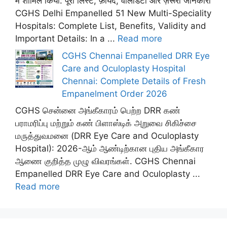
में शामिल किया: पूरी लिस्ट, फ़ायदे, वैलिडिटी और ज़रूरी जानकारी
CGHS Delhi Empanelled 51 New Multi-Speciality
Hospitals: Complete List, Benefits, Validity and
Important Details: In a ...
Read more
CGHS Chennai Empanelled DRR Eye
Care and Oculoplasty Hospital
Chennai: Complete Details of Fresh
Empanelment Order 2026
CGHS சென்னை அங்கீகாரம் பெற்ற DRR கண்
பராமரிப்பு மற்றும் கண் பிளாஸ்டிக் அறுவை சிகிச்சை
மருத்துவமனை (DRR Eye Care and Oculoplasty
Hospital): 2026-ஆம் ஆண்டிற்கான புதிய அங்கீகார
ஆணை குறித்த முழு விவரங்கள். CGHS Chennai
Empanelled DRR Eye Care and Oculoplasty ...
Read more