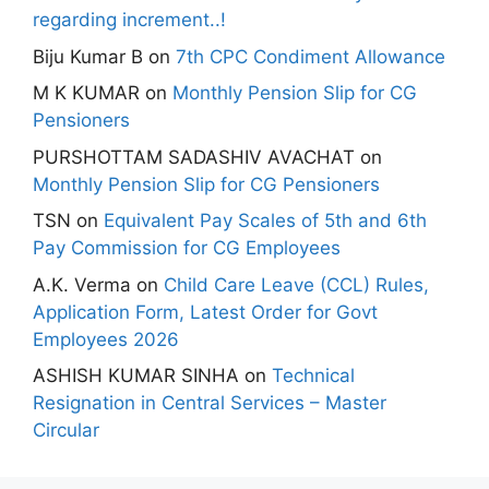
regarding increment..!
Biju Kumar B
on
7th CPC Condiment Allowance
M K KUMAR
on
Monthly Pension Slip for CG
Pensioners
PURSHOTTAM SADASHIV AVACHAT
on
Monthly Pension Slip for CG Pensioners
TSN
on
Equivalent Pay Scales of 5th and 6th
Pay Commission for CG Employees
A.K. Verma
on
Child Care Leave (CCL) Rules,
Application Form, Latest Order for Govt
Employees 2026
ASHISH KUMAR SINHA
on
Technical
Resignation in Central Services – Master
Circular