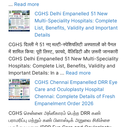
...
Read more
CGHS Delhi Empanelled 51 New
Multi-Speciality Hospitals: Complete
List, Benefits, Validity and Important
Details
CGHS दिल्ली ने 51 नए मल्टी-स्पेशियलिटी अस्पतालों को पैनल
में शामिल किया: पूरी लिस्ट, फ़ायदे, वैलिडिटी और ज़रूरी जानकारी
CGHS Delhi Empanelled 51 New Multi-Speciality
Hospitals: Complete List, Benefits, Validity and
Important Details: In a ...
Read more
CGHS Chennai Empanelled DRR Eye
Care and Oculoplasty Hospital
Chennai: Complete Details of Fresh
Empanelment Order 2026
CGHS சென்னை அங்கீகாரம் பெற்ற DRR கண்
பராமரிப்பு மற்றும் கண் பிளாஸ்டிக் அறுவை சிகிச்சை