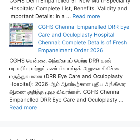
CGHS Delhi Empanelled 51 New Multi-Speciality
Hospitals: Complete List, Benefits, Validity and
Important Details: In a ...
Read more
CGHS Chennai Empanelled DRR Eye
Care and Oculoplasty Hospital
Chennai: Complete Details of Fresh
Empanelment Order 2026
CGHS சென்னை அங்கீகாரம் பெற்ற DRR கண்
பராமரிப்பு மற்றும் கண் பிளாஸ்டிக் அறுவை சிகிச்சை
மருத்துவமனை (DRR Eye Care and Oculoplasty
Hospital): 2026-ஆம் ஆண்டிற்கான புதிய அங்கீகார
ஆணை குறித்த முழு விவரங்கள். CGHS Chennai
Empanelled DRR Eye Care and Oculoplasty ...
Read more