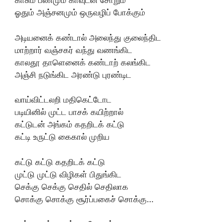
காசும் பணமும் காவுடன் சோறும்
ஓதும் அஞ்சனமும் ஒருவழிப் போக்கும்
அடியனைக் கண்டால் அலைந்து குலைந்திட
மாற்றார் வஞ்சகர் வந்து வணங்கிட
காலதூ தாளெனைக் கண்டாற் கலங்கிட
அஞ்சி நடுங்கிட அரண்டு புரண்டிட
வாய்விட்டலறி மதிகெட்டோட
படியினில் முட்ட பாசக் கயிற்றால்
கட்டுடன் அங்கம் கதறிடக் கட்டு
கட்டி உருட்டு கைகால் முறிய
கட்டு கட்டு கதறிடக் கட்டு
முட்டு முட்டு விழிகள் பிதுங்கிட
செக்கு செக்கு செதில் செதிலாக
சொக்கு சொக்கு சூர்ப்பகைச் சொக்கு…