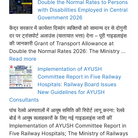
Double the Normal Rates to Persons
with Disabilities Employed in Central
Government 2026
केंद्र सरकार में कार्यरत दिव्यांग व्यक्तियों को सामान्य दर से दोगुनी
दर पर ट्रांसपोर्ट अलाउंस (यातायात भत्ता) देना – पूरी गाइडलाइंस
की जानकारी Grant of Transport Allowance at
Double the Normal Rates 2026: The Ministry ...
Read more
Implementation of AYUSH
Committee Report in Five Railway
Hospitals: Railway Board Issues
New Guidelines for AYUSH
Consultants
पांच रेलवे अस्पतालों में आयुष समिति की रिपोर्ट लागू करना: रेलवे
बोर्ड ने आयुष सलाहकारों के लिए नई गाइडलाइंस जारी कीं
Implementation of AYUSH Committee Report in
Five Railway Hospitals; The Ministry of Railways