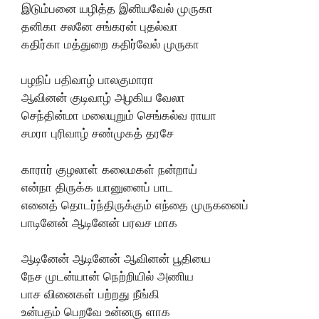
இடும்பனை யழித்த இனியவேல் முருகா
தனிகா சலனே சங்கரன் புதல்வா
கதிர்கா மத்துறை கதிர்வேல் முருகா
பழநிப் பதிவாழ் பாலகுமாரா
ஆவினன் குடிவாழ் அழகிய வேலா
செந்தின்மா மலையுறும் செங்கல்வ ராயா
சமரா புரிவாழ் சண்முகத் தரசே
காரார் குழலாள் கலைமகள் நன்றாய்
என்நா திருக்க யானுனைப் பாட
எனைத் தொடர்ந்திருக்கும் எந்தை முருகனைப்
பாடினேன் ஆடினேன் பரவச மாக
ஆடினேன் ஆடினேன் ஆவினன் பூதியை
நேச முடன்யான் நெற்றியில் அணிய
பாச வினைகள் பற்றது நீங்கி
உன்பதம் பெறவே உன்னரு ளாக