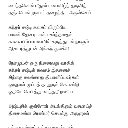
மைந்தனென் மீதுன் மனமகிழ்ந் தருளித்
தஞ்சமென் றடியார் தழைத்திட அருள்செய்
கந்தர் சஷ்டி கவசம் விரும்பிய
பாலன் தேவ ராயன் பகர்ந்ததைக்
காலையில் மாலையில் கருத்துடன் நாளும்
ஆசா ரத்துடன் அங்கந் துலக்கி
நேசமுடன் ஒரு நினைவது வாகிக்
கந்தர் சஷ்டிக் கவசம் இதனைச்
சிந்தை கலங்காது தியானிப்பவர்கள்
ஒருநாள் முப்பத் தாறுருக் கொண்டு
ஓதியே செபித்து உகந்துநீ றணிய
அஷ்டதிக் குள்ளோர் அடங்கிலும் வசமாய்த்
திசைமன்ன ரெண்மர் செயல்து அருளுவர்
மற்றவ ரல்லாம் வந்து வணங்குவர்