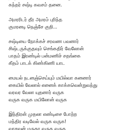
கந்தர் சஷ்டி கவசம் தனை.
அமரரிடர் தீர அமரம் புரிந்த
குமரனடி நெஞ்சே குறி…
சஷ்டியை நோக்கச் சரவண பவனார்
சிஷ்டருக்குதவும் செங்கதிர் வேலோன்
பாதம் இரண்டில் பன்மணிச் சதங்கை
கீதம் பாடக் கிண்கிணி யாட
மையல் நடனஞ்செய்யும் மயில்வா கனனார்
கையில் வேலால் எனைக் காக்கவென்றுவந்து
வரவர வேலா யுதனார் வருக
வருக வருக மயிலோன் வருக
இந்திரன் முதலா எண்டிசை போற்ற
மந்திர வடிவேல் வருக வருக!
வாசவன் மருகா வருக வருக