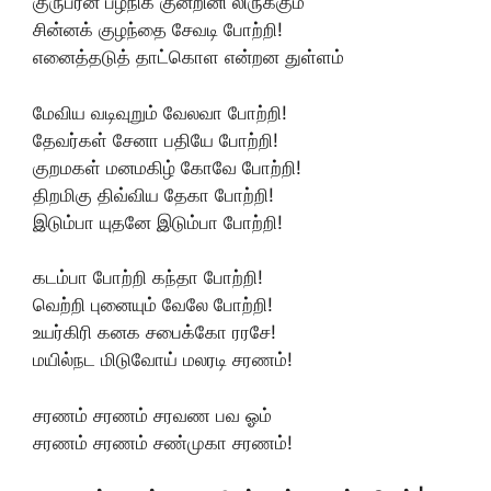
குருபரன் பழநிக் குன்றினி லிருக்கும்
சின்னக் குழந்தை சேவடி போற்றி!
எனைத்தடுத் தாட்கொள என்றன துள்ளம்
மேவிய வடிவுறும் வேலவா போற்றி!
தேவர்கள் சேனா பதியே போற்றி!
குறமகள் மனமகிழ் கோவே போற்றி!
திறமிகு திவ்விய தேகா போற்றி!
இடும்பா யுதனே இடும்பா போற்றி!
கடம்பா போற்றி கந்தா போற்றி!
வெற்றி புனையும் வேலே போற்றி!
உயர்கிரி கனக சபைக்கோ ரரசே!
மயில்நட மிடுவோய் மலரடி சரணம்!
சரணம் சரணம் சரவண பவ ஓம்
சரணம் சரணம் சண்முகா சரணம்!