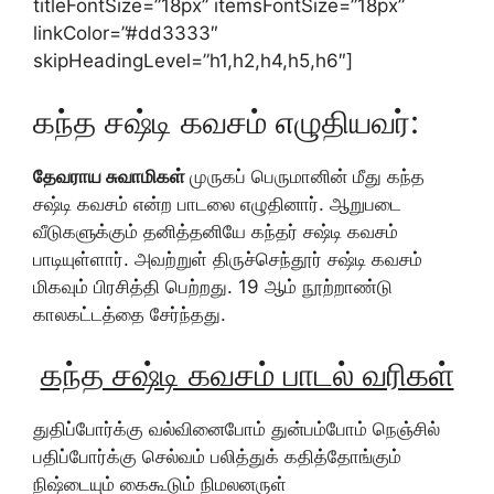
titleFontSize=”18px” itemsFontSize=”18px”
linkColor=”#dd3333″
skipHeadingLevel=”h1,h2,h4,h5,h6″]
கந்த சஷ்டி கவசம் எழுதியவர்:
தேவராய சுவாமிகள்
முருகப் பெருமானின் மீது கந்த
சஷ்டி கவசம் என்ற பாடலை எழுதினார். ஆறுபடை
வீடுகளுக்கும் தனித்தனியே கந்தர் சஷ்டி கவசம்
பாடியுள்ளார். அவற்றுள் திருச்செந்தூர் சஷ்டி கவசம்
மிகவும் பிரசித்தி பெற்றது. 19 ஆம் நூற்றாண்டு
காலகட்டத்தை சேர்ந்தது.
கந்த சஷ்டி கவசம் பாடல் வரிகள்
துதிப்போர்க்கு வல்வினைபோம் துன்பம்போம் நெஞ்சில்
பதிப்போர்க்கு செல்வம் பலித்துக் கதித்தோங்கும்
நிஷ்டையும் கைகூடும் நிமலனருள்