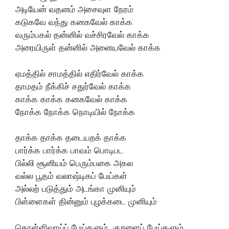
அடியேன் வதனம் அசைவுள நேரம்
கடுகவே வந்து கனகவேல் காக்க
வரும்பகல் தன்னில் வச்சிரவேல் காக்க
அரையிருள் தன்னில் அனையவேல் காக்க
ஏமத்தில் சாமத்தில் எதிர்வேல் காக்க
தாமதம் நீக்கிச் சதுர்வேல் காக்க
காக்க காக்க கனகவேல் காக்க
நோக்க நோக்க நொடியில் நோக்க
தாக்க தாக்க தடையறக் தாக்க
பார்க்க பார்க்க பாவம் பொடிபட
பில்லி சூனியம் பெரும்பகை அகல
வல்ல பூதம் வலாஷ்டிகப் பேய்கள்
அல்லற் படுத்தும் அடங்கா முனியும்
பிள்ளைகள் தின்னும் புழக்கடை முனியும்
கொள்ளிவாய்ப் பேய்களும், குறளைப் பேய்களும்