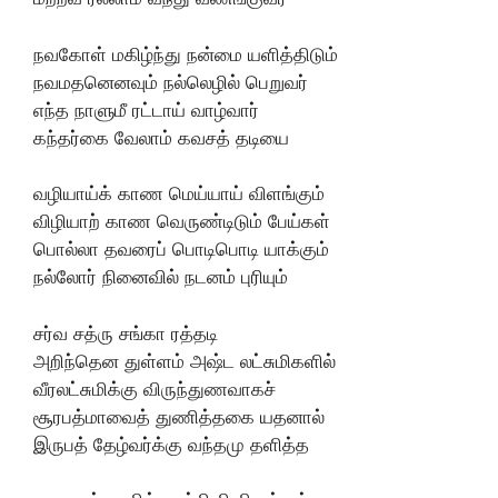
நவகோள் மகிழ்ந்து நன்மை யளித்திடும்
நவமதனெனவும் நல்லெழில் பெறுவர்
எந்த நாளுமீ ரட்டாய் வாழ்வார்
கந்தர்கை வேலாம் கவசத் தடியை
வழியாய்க் காண மெய்யாய் விளங்கும்
விழியாற் காண வெருண்டிடும் பேய்கள்
பொல்லா தவரைப் பொடிபொடி யாக்கும்
நல்லோர் நினைவில் நடனம் புரியும்
சர்வ சத்ரு சங்கா ரத்தடி
அறிந்தென துள்ளம் அஷ்ட லட்சுமிகளில்
வீரலட்சுமிக்கு விருந்துணவாகச்
சூரபத்மாவைத் துணித்தகை யதனால்
இருபத் தேழ்வர்க்கு வந்தமு தளித்த