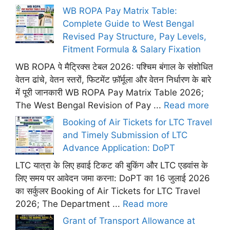
WB ROPA Pay Matrix Table:
Complete Guide to West Bengal
Revised Pay Structure, Pay Levels,
Fitment Formula & Salary Fixation
WB ROPA पे मैट्रिक्स टेबल 2026: पश्चिम बंगाल के संशोधित
वेतन ढांचे, वेतन स्तरों, फिटमेंट फ़ॉर्मूला और वेतन निर्धारण के बारे
में पूरी जानकारी WB ROPA Pay Matrix Table 2026;
The West Bengal Revision of Pay ...
Read more
Booking of Air Tickets for LTC Travel
and Timely Submission of LTC
Advance Application: DoPT
LTC यात्रा के लिए हवाई टिकट की बुकिंग और LTC एडवांस के
लिए समय पर आवेदन जमा करना: DoPT का 16 जुलाई 2026
का सर्कुलर Booking of Air Tickets for LTC Travel
2026; The Department ...
Read more
Grant of Transport Allowance at