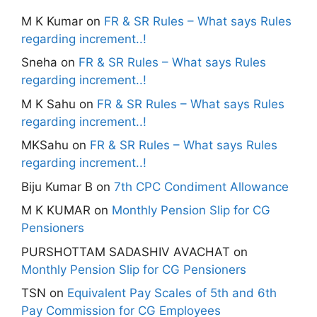
M K Kumar
on
FR & SR Rules – What says Rules
regarding increment..!
Sneha
on
FR & SR Rules – What says Rules
regarding increment..!
M K Sahu
on
FR & SR Rules – What says Rules
regarding increment..!
MKSahu
on
FR & SR Rules – What says Rules
regarding increment..!
Biju Kumar B
on
7th CPC Condiment Allowance
M K KUMAR
on
Monthly Pension Slip for CG
Pensioners
PURSHOTTAM SADASHIV AVACHAT
on
Monthly Pension Slip for CG Pensioners
TSN
on
Equivalent Pay Scales of 5th and 6th
Pay Commission for CG Employees