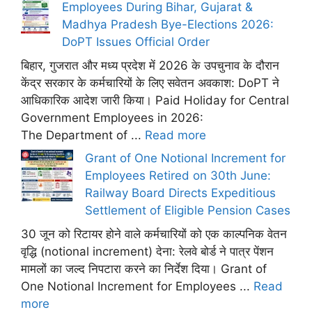
Employees During Bihar, Gujarat &
Madhya Pradesh Bye-Elections 2026:
DoPT Issues Official Order
बिहार, गुजरात और मध्य प्रदेश में 2026 के उपचुनाव के दौरान
केंद्र सरकार के कर्मचारियों के लिए सवेतन अवकाश: DoPT ने
आधिकारिक आदेश जारी किया। Paid Holiday for Central
Government Employees in 2026:
The Department of ...
Read more
Grant of One Notional Increment for
Employees Retired on 30th June:
Railway Board Directs Expeditious
Settlement of Eligible Pension Cases
30 जून को रिटायर होने वाले कर्मचारियों को एक काल्पनिक वेतन
वृद्धि (notional increment) देना: रेलवे बोर्ड ने पात्र पेंशन
मामलों का जल्द निपटारा करने का निर्देश दिया। Grant of
One Notional Increment for Employees ...
Read
more