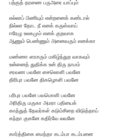
பற்குத் தரணை பருஅரை யாப்பும்
எல்லாப் பிணியும் என்றனைக் கண்டால்
நில்லா தோட நீ எனக் கருள்வாய்
ஈரேழு உலகமும் எனக் குறவாக
ஆணும் பெண்ணும் அனைவரும் எனக்கா
மண்ணா ளரசரும் மகிழ்ந்துற வாகவும்
உன்னைத் துதிக்க உன் திரு நாமம்
சரவண பவனே சைலொளி பவனே
திரிபுர பவனே திகழொளி பவனே
பரிபுர பவனே பவமொளி பவனே
அரிதிரு மருகா அமரா பதியைக்
காத்துத் தேவர்கள் கடும்சிறை விடுத்தாய்
கந்தா குகனே கதிர்வே லவனே
கார்த்திகை மைந்தா கடம்பா கடம்பனை