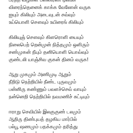
விரைந்தெனைக் காக்க வேலோன் வருக
ஐயும் கிலியும் அடைவுடன் சவ்வும்
உய்யொளி சௌவும் உயிரைங் கிலியும்
கிலியுஞ் சௌவும் கிளரொளி யையும்
நிலைபெற் றென்முன் நித்தமும் ஒளிரும்
சண்முகன் நீயும் தனியொளி யொவ்வும்
குண்டலி யாஞ்சிவ குகன் தினம் வருக!
ஆறு முகமும் அணிமுடி ஆறும்
நீறிடு நெற்றியில் நீண்ட புருவமும்
பன்னிரு கண்ணும் பவளச்செவ் வாயும்
நன்னெறி நெற்றியில் நவமணிச் சுட்டியும்
ஈராறு செவியில் இலகுகுண் டலமும்
ஆறிரு திண்புயத் தழகிய மார்பில்
பல்பூ ஷணமும் பதக்கமும் தரித்து