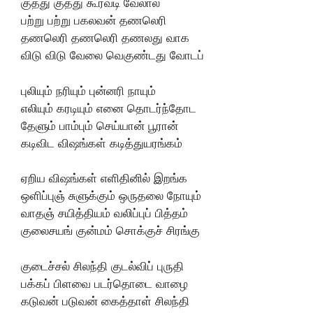
குத்து குத்து கூர்வடி வேலால்
பற்று பற்று பகலவன் தணலெரி
தணலெரி தணலெரி தணலது வாக
விடு விடு வேலை வெகுண்டது வோடப்
புலியும் நரியும் புன்னரி நாயும்
எலியும் கரடியும் எனை தொடர்ந்தோட
தேளும் பாம்பும் செய்யான் பூரான்
கடிவிட விஷங்கள் கடித்துயரங்கம்
ஏறிய விஷங்கள் எளிதினில் இறங்க
ஒளிப்புஞ் சுளுக்கும் ஒருதலை நோயும்
வாதஞ் சயித்தியம் வலிப்புப் பித்தம்
குலைசயங் குன்மம் சொக்குச் சிரங்கு
குடைச்சல் சிலந்தி குடல்விப் புருதி
பக்கப் பிளவை படர்தொடை வாழை
கடுவன் படுவன் கைத்தாள் சிலந்தி