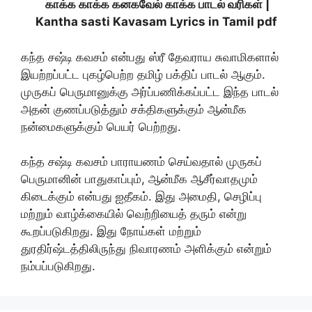
காக்க காக்க கனகவேல் காக்க பாடல் வரிகள் |
Kantha sasti Kavasam Lyrics in Tamil pdf
கந்த சஷ்டி கவசம் என்பது ஸ்ரீ தேவராய சுவாமிகளால்
இயற்றப்பட்ட புகழ்பெற்ற தமிழ் பக்திப் பாடல் ஆகும்.
முருகப் பெருமானுக்கு அர்ப்பணிக்கப்பட்ட இந்த பாடல்
அதன் குணப்படுத்தும் சக்திகளுக்கும் ஆன்மீக
நன்மைகளுக்கும் பெயர் பெற்றது.
கந்த சஷ்டி கவசம் பாராயணம் செய்வதால் முருகப்
பெருமானின் பாதுகாப்பும், ஆன்மீக ஆசீர்வாதமும்
கிடைக்கும் என்பது ஐதீகம். இது அமைதி, செழிப்பு
மற்றும் வாழ்க்கையில் வெற்றியைத் தரும் என்று
கூறப்படுகிறது. இது நோய்கள் மற்றும்
துரதிர்ஷ்டத்திலிருந்து நிவாரணம் அளிக்கும் என்றும்
நம்பப்படுகிறது.