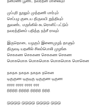
நன்மணி பூண்ட நவரத்ன மாலையும்
முப்புரி நூலும் முத்தணி மார்பும்
செப்பழ குடைய திருவயி றுந்தியும்
துவண்ட மருங்கில் சுடரொளிப் பட்டும்
நவரத்தினம் பதித்த நற்சீ ராவும்
இருதொடை யழகும் இணைமுழந் தாளும்
திருவடி யதனில் சிலம்பொலி முழங்க
செககண செககண செககண செகண
மொகமொக மொகமொக மொகமொக மொகென
நகநக நகநக நகநக நகென
டிகுகுண டிகுடிகு டிகுகுண டிகுண
ரரரர ரரரர ரரரர ரரர
ரிரிரிரி ரிரிரிரி ரிரிரிரி ரிரிரி
டுடுடுடு டுடுடுடு டுடுடுடு டுடுடு