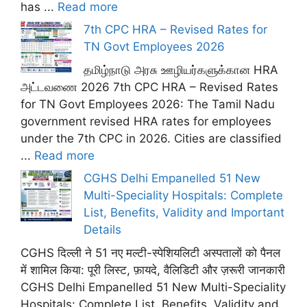
has ...
Read more
7th CPC HRA – Revised Rates for
TN Govt Employees 2026
தமிழ்நாடு அரசு ஊழியர்களுக்கான HRA
அட்டவணை 2026 7th CPC HRA – Revised Rates
for TN Govt Employees 2026: The Tamil Nadu
government revised HRA rates for employees
under the 7th CPC in 2026. Cities are classified
...
Read more
CGHS Delhi Empanelled 51 New
Multi-Speciality Hospitals: Complete
List, Benefits, Validity and Important
Details
CGHS दिल्ली ने 51 नए मल्टी-स्पेशियलिटी अस्पतालों को पैनल
में शामिल किया: पूरी लिस्ट, फ़ायदे, वैलिडिटी और ज़रूरी जानकारी
CGHS Delhi Empanelled 51 New Multi-Speciality
Hospitals: Complete List, Benefits, Validity and