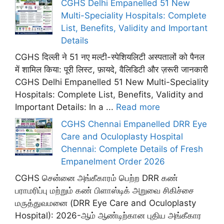
CGHS Delhi Empanelled 51 New
Multi-Speciality Hospitals: Complete
List, Benefits, Validity and Important
Details
CGHS दिल्ली ने 51 नए मल्टी-स्पेशियलिटी अस्पतालों को पैनल
में शामिल किया: पूरी लिस्ट, फ़ायदे, वैलिडिटी और ज़रूरी जानकारी
CGHS Delhi Empanelled 51 New Multi-Speciality
Hospitals: Complete List, Benefits, Validity and
Important Details: In a ...
Read more
CGHS Chennai Empanelled DRR Eye
Care and Oculoplasty Hospital
Chennai: Complete Details of Fresh
Empanelment Order 2026
CGHS சென்னை அங்கீகாரம் பெற்ற DRR கண்
பராமரிப்பு மற்றும் கண் பிளாஸ்டிக் அறுவை சிகிச்சை
மருத்துவமனை (DRR Eye Care and Oculoplasty
Hospital): 2026-ஆம் ஆண்டிற்கான புதிய அங்கீகார