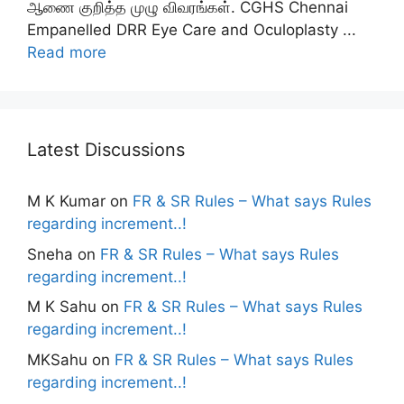
ஆணை குறித்த முழு விவரங்கள். CGHS Chennai
Empanelled DRR Eye Care and Oculoplasty ...
Read more
Latest Discussions
M K Kumar
on
FR & SR Rules – What says Rules
regarding increment..!
Sneha
on
FR & SR Rules – What says Rules
regarding increment..!
M K Sahu
on
FR & SR Rules – What says Rules
regarding increment..!
MKSahu
on
FR & SR Rules – What says Rules
regarding increment..!