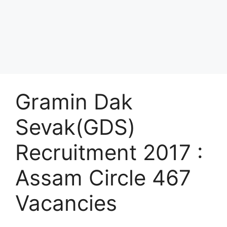
Gramin Dak
Sevak(GDS)
Recruitment 2017 :
Assam Circle 467
Vacancies