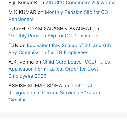
Biju Kumar B
on
7th CPC Condiment Allowance
M K KUMAR
on
Monthly Pension Slip for CG
Pensioners
PURSHOTTAM SADASHIV AVACHAT
on
Monthly Pension Slip for CG Pensioners
TSN
on
Equivalent Pay Scales of 5th and 6th
Pay Commission for CG Employees
A.K. Verma
on
Child Care Leave (CCL) Rules,
Application Form, Latest Order for Govt
Employees 2026
ASHISH KUMAR SINHA
on
Technical
Resignation in Central Services – Master
Circular