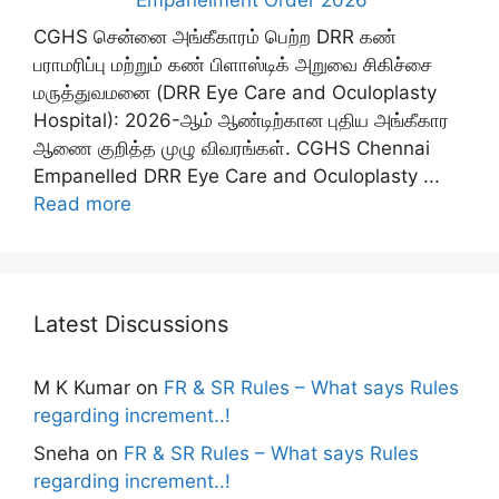
CGHS சென்னை அங்கீகாரம் பெற்ற DRR கண்
பராமரிப்பு மற்றும் கண் பிளாஸ்டிக் அறுவை சிகிச்சை
மருத்துவமனை (DRR Eye Care and Oculoplasty
Hospital): 2026-ஆம் ஆண்டிற்கான புதிய அங்கீகார
ஆணை குறித்த முழு விவரங்கள். CGHS Chennai
Empanelled DRR Eye Care and Oculoplasty ...
Read more
Latest Discussions
M K Kumar
on
FR & SR Rules – What says Rules
regarding increment..!
Sneha
on
FR & SR Rules – What says Rules
regarding increment..!