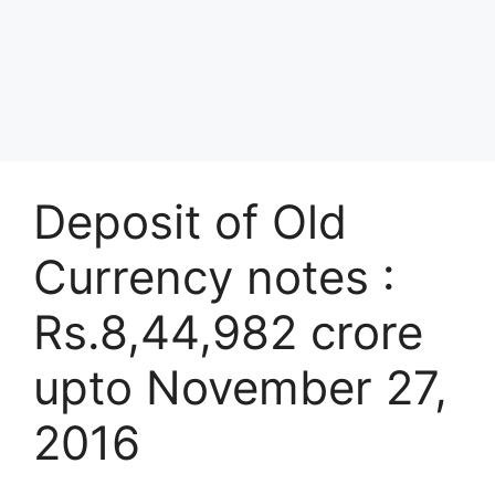
Deposit of Old
Currency notes :
Rs.8,44,982 crore
upto November 27,
2016