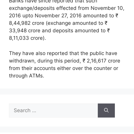
Banks have since reported that such
exchange/deposits effected from November 10,
2016 upto November 27, 2016 amounted to ₹
8,44,982 crore (exchange amounted to ₹
33,948 crore and deposits amounted to ₹
8,11,033 crore).
They have also reported that the public have
withdrawn, during this period, ₹ 2,16,617 crore
from their accounts either over the counter or
through ATMs.
Search
for: