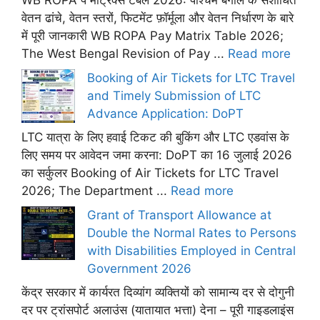
WB ROPA पे मैट्रिक्स टेबल 2026: पश्चिम बंगाल के संशोधित
वेतन ढांचे, वेतन स्तरों, फिटमेंट फ़ॉर्मूला और वेतन निर्धारण के बारे
में पूरी जानकारी WB ROPA Pay Matrix Table 2026;
The West Bengal Revision of Pay ...
Read more
Booking of Air Tickets for LTC Travel
and Timely Submission of LTC
Advance Application: DoPT
LTC यात्रा के लिए हवाई टिकट की बुकिंग और LTC एडवांस के
लिए समय पर आवेदन जमा करना: DoPT का 16 जुलाई 2026
का सर्कुलर Booking of Air Tickets for LTC Travel
2026; The Department ...
Read more
Grant of Transport Allowance at
Double the Normal Rates to Persons
with Disabilities Employed in Central
Government 2026
केंद्र सरकार में कार्यरत दिव्यांग व्यक्तियों को सामान्य दर से दोगुनी
दर पर ट्रांसपोर्ट अलाउंस (यातायात भत्ता) देना – पूरी गाइडलाइंस