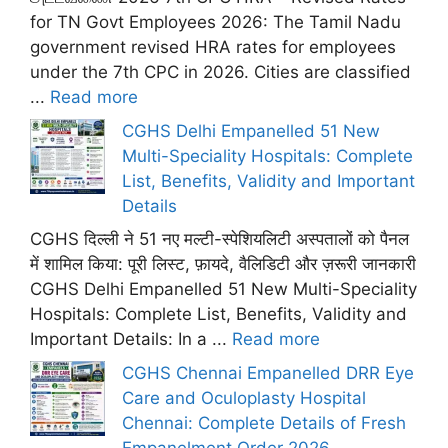
for TN Govt Employees 2026: The Tamil Nadu
government revised HRA rates for employees
under the 7th CPC in 2026. Cities are classified
...
Read more
CGHS Delhi Empanelled 51 New
Multi-Speciality Hospitals: Complete
List, Benefits, Validity and Important
Details
CGHS दिल्ली ने 51 नए मल्टी-स्पेशियलिटी अस्पतालों को पैनल
में शामिल किया: पूरी लिस्ट, फ़ायदे, वैलिडिटी और ज़रूरी जानकारी
CGHS Delhi Empanelled 51 New Multi-Speciality
Hospitals: Complete List, Benefits, Validity and
Important Details: In a ...
Read more
CGHS Chennai Empanelled DRR Eye
Care and Oculoplasty Hospital
Chennai: Complete Details of Fresh
Empanelment Order 2026