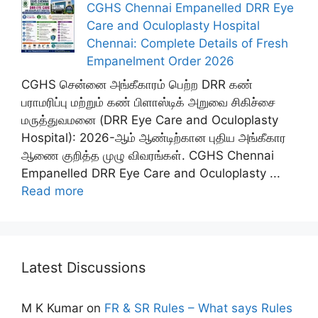
CGHS Chennai Empanelled DRR Eye
Care and Oculoplasty Hospital
Chennai: Complete Details of Fresh
Empanelment Order 2026
CGHS சென்னை அங்கீகாரம் பெற்ற DRR கண்
பராமரிப்பு மற்றும் கண் பிளாஸ்டிக் அறுவை சிகிச்சை
மருத்துவமனை (DRR Eye Care and Oculoplasty
Hospital): 2026-ஆம் ஆண்டிற்கான புதிய அங்கீகார
ஆணை குறித்த முழு விவரங்கள். CGHS Chennai
Empanelled DRR Eye Care and Oculoplasty ...
Read more
Latest Discussions
M K Kumar
on
FR & SR Rules – What says Rules