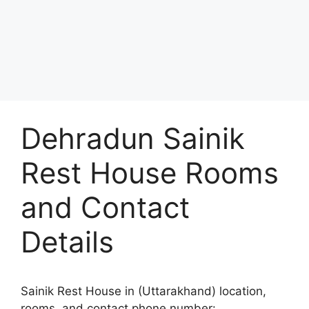
Dehradun Sainik
Rest House Rooms
and Contact
Details
Sainik Rest House in (Uttarakhand) location,
rooms, and contact phone number: