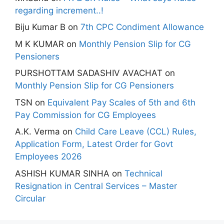
regarding increment..!
Biju Kumar B
on
7th CPC Condiment Allowance
M K KUMAR
on
Monthly Pension Slip for CG
Pensioners
PURSHOTTAM SADASHIV AVACHAT
on
Monthly Pension Slip for CG Pensioners
TSN
on
Equivalent Pay Scales of 5th and 6th
Pay Commission for CG Employees
A.K. Verma
on
Child Care Leave (CCL) Rules,
Application Form, Latest Order for Govt
Employees 2026
ASHISH KUMAR SINHA
on
Technical
Resignation in Central Services – Master
Circular