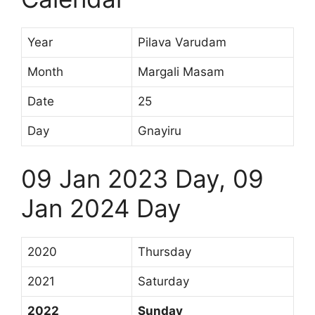
Year
Pilava Varudam
Month
Margali Masam
Date
25
Day
Gnayiru
09 Jan 2023 Day, 09
Jan 2024 Day
2020
Thursday
2021
Saturday
2022
Sunday