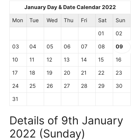
January Day & Date Calendar 2022
Mon
Tue
Wed
Thu
Fri
Sat
Sun
01
02
03
04
05
06
07
08
09
10
11
12
13
14
15
16
17
18
19
20
21
22
23
24
25
26
27
28
29
30
31
Details of 9th January
2022 (Sunday)