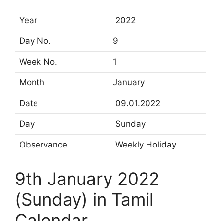
Year
2022
Day No.
9
Week No.
1
Month
January
Date
09.01.2022
Day
Sunday
Observance
Weekly Holiday
9th January 2022
(Sunday) in Tamil
Calendar