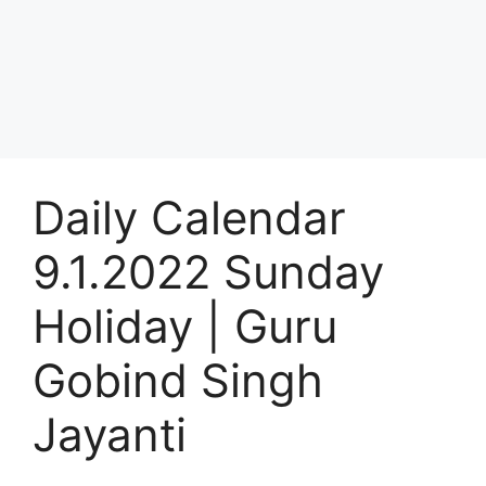
Daily Calendar
9.1.2022 Sunday
Holiday | Guru
Gobind Singh
Jayanti