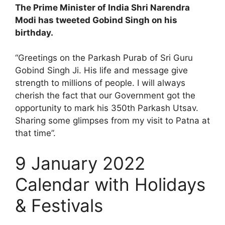
The Prime Minister of India Shri Narendra
Modi has tweeted Gobind Singh on his
birthday.
“Greetings on the Parkash Purab of Sri Guru
Gobind Singh Ji. His life and message give
strength to millions of people. I will always
cherish the fact that our Government got the
opportunity to mark his 350th Parkash Utsav.
Sharing some glimpses from my visit to Patna at
that time”.
9 January 2022
Calendar with Holidays
& Festivals