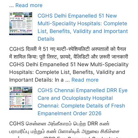
...
Read more
CGHS Delhi Empanelled 51 New
Multi-Speciality Hospitals: Complete
List, Benefits, Validity and Important
Details
CGHS दिल्ली ने 51 नए मल्टी-स्पेशियलिटी अस्पतालों को पैनल
में शामिल किया: पूरी लिस्ट, फ़ायदे, वैलिडिटी और ज़रूरी जानकारी
CGHS Delhi Empanelled 51 New Multi-Speciality
Hospitals: Complete List, Benefits, Validity and
Important Details: In a ...
Read more
CGHS Chennai Empanelled DRR Eye
Care and Oculoplasty Hospital
Chennai: Complete Details of Fresh
Empanelment Order 2026
CGHS சென்னை அங்கீகாரம் பெற்ற DRR கண்
பராமரிப்பு மற்றும் கண் பிளாஸ்டிக் அறுவை சிகிச்சை