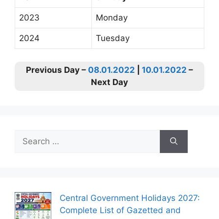
2023
Monday
2024
Tuesday
Previous Day –
08.01.2022
|
10.01.2022
–
Next Day
Search
for:
Central Government Holidays 2027:
Complete List of Gazetted and