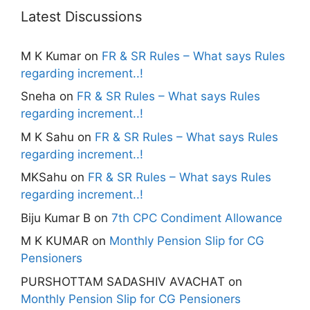
Latest Discussions
M K Kumar
on
FR & SR Rules – What says Rules
regarding increment..!
Sneha
on
FR & SR Rules – What says Rules
regarding increment..!
M K Sahu
on
FR & SR Rules – What says Rules
regarding increment..!
MKSahu
on
FR & SR Rules – What says Rules
regarding increment..!
Biju Kumar B
on
7th CPC Condiment Allowance
M K KUMAR
on
Monthly Pension Slip for CG
Pensioners
PURSHOTTAM SADASHIV AVACHAT
on
Monthly Pension Slip for CG Pensioners