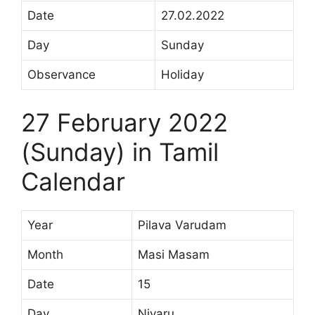
Date
27.02.2022
Day
Sunday
Observance
Holiday
27 February 2022
(Sunday) in Tamil
Calendar
Year
Pilava Varudam
Month
Masi Masam
Date
15
Day
Niyaru