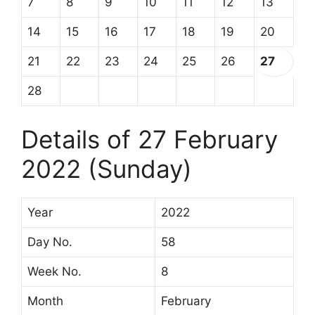
7
8
9
10
11
12
13
14
15
16
17
18
19
20
21
22
23
24
25
26
27
28
Details of 27 February
2022 (Sunday)
Year
2022
Day No.
58
Week No.
8
Month
February