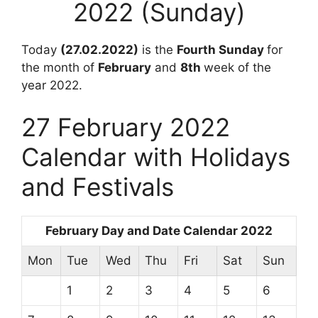
2022 (Sunday)
Today
(27.02.2022)
is the
Fourth
Sunday
for
the month of
February
and
8th
week of the
year 2022.
27 February 2022
Calendar with Holidays
and Festivals
February Day and Date Calendar 2022
Mon
Tue
Wed
Thu
Fri
Sat
Sun
1
2
3
4
5
6