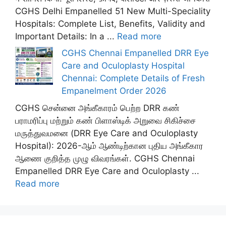
CGHS Delhi Empanelled 51 New Multi-Speciality
Hospitals: Complete List, Benefits, Validity and
Important Details: In a ...
Read more
CGHS Chennai Empanelled DRR Eye
Care and Oculoplasty Hospital
Chennai: Complete Details of Fresh
Empanelment Order 2026
CGHS சென்னை அங்கீகாரம் பெற்ற DRR கண்
பராமரிப்பு மற்றும் கண் பிளாஸ்டிக் அறுவை சிகிச்சை
மருத்துவமனை (DRR Eye Care and Oculoplasty
Hospital): 2026-ஆம் ஆண்டிற்கான புதிய அங்கீகார
ஆணை குறித்த முழு விவரங்கள். CGHS Chennai
Empanelled DRR Eye Care and Oculoplasty ...
Read more