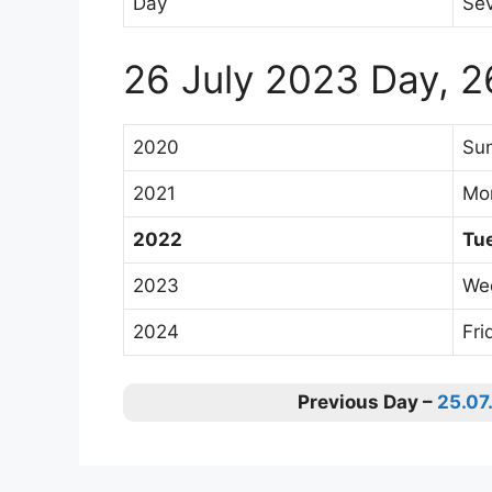
Day
Sev
26 July 2023 Day, 2
2020
Su
2021
Mo
2022
Tu
2023
We
2024
Fri
Previous Day –
25.07