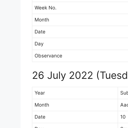
Week No.
Month
Date
Day
Observance
26 July 2022 (Tuesd
Year
Su
Month
Aa
Date
10