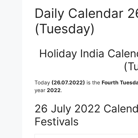
Daily Calendar 2
(Tuesday)
Holiday India Cale
(T
Today
(26.07.2022)
is the
Fourth Tuesd
year
2022
.
26 July 2022 Calend
Festivals