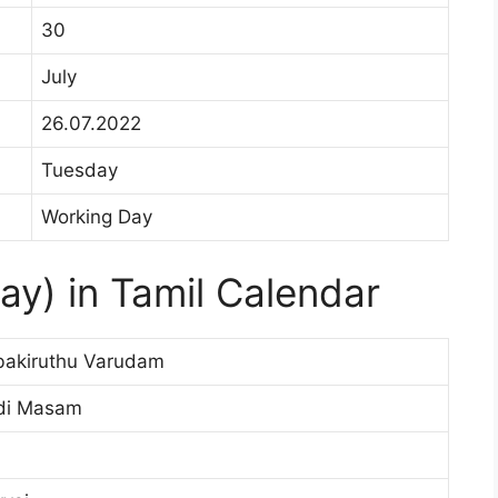
30
July
26.07.2022
Tuesday
Working Day
ay) in Tamil Calendar
bakiruthu Varudam
di Masam