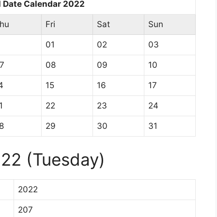
d Date Calendar 2022
hu
Fri
Sat
Sun
01
02
03
7
08
09
10
4
15
16
17
1
22
23
24
8
29
30
31
022 (Tuesday)
2022
207