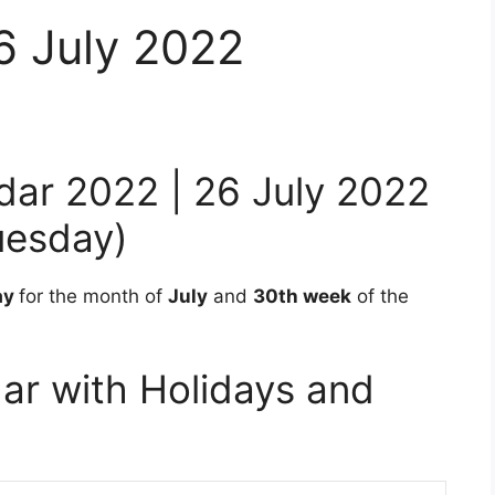
6 July 2022
ndar 2022 | 26 July 2022
uesday)
ay
for the month of
July
and
30th
week
of the
ar with Holidays and