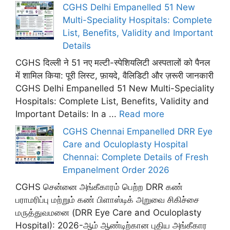
CGHS Delhi Empanelled 51 New
Multi-Speciality Hospitals: Complete
List, Benefits, Validity and Important
Details
CGHS दिल्ली ने 51 नए मल्टी-स्पेशियलिटी अस्पतालों को पैनल
में शामिल किया: पूरी लिस्ट, फ़ायदे, वैलिडिटी और ज़रूरी जानकारी
CGHS Delhi Empanelled 51 New Multi-Speciality
Hospitals: Complete List, Benefits, Validity and
Important Details: In a ...
Read more
CGHS Chennai Empanelled DRR Eye
Care and Oculoplasty Hospital
Chennai: Complete Details of Fresh
Empanelment Order 2026
CGHS சென்னை அங்கீகாரம் பெற்ற DRR கண்
பராமரிப்பு மற்றும் கண் பிளாஸ்டிக் அறுவை சிகிச்சை
மருத்துவமனை (DRR Eye Care and Oculoplasty
Hospital): 2026-ஆம் ஆண்டிற்கான புதிய அங்கீகார