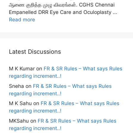
ஆணை குறித்த முழு விவரங்கள். CGHS Chennai
Empanelled DRR Eye Care and Oculoplasty ...
Read more
Latest Discussions
M K Kumar
on
FR & SR Rules – What says Rules
regarding increment..!
Sneha
on
FR & SR Rules – What says Rules
regarding increment..!
M K Sahu
on
FR & SR Rules – What says Rules
regarding increment..!
MKSahu
on
FR & SR Rules – What says Rules
regarding increment..!