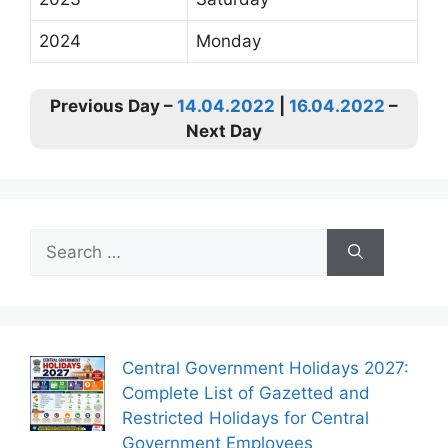
2024
Monday
Previous Day –
14.04.2022
|
16.04.2022
–
Next Day
Search
for:
Central Government Holidays 2027:
Complete List of Gazetted and
Restricted Holidays for Central
Government Employees