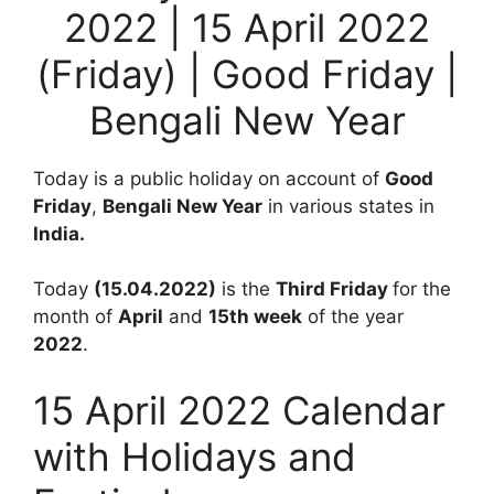
2022 | 15 April 2022
(Friday) | Good Friday |
Bengali New Year
Today is a public holiday on account of
Good
Friday
,
Bengali New Year
in various states in
India.
Today
(15.04.2022)
is the
Third Friday
for the
month of
April
and
15th
week
of the year
2022
.
15 April 2022 Calendar
with Holidays and