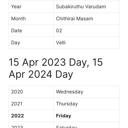
Year
Subakiruthu Varudam
Month
Chithirai Masam
Date
02
Day
Velli
15 Apr 2023 Day, 15
Apr 2024 Day
2020
Wednesday
2021
Thursday
2022
Friday
2023
Saturday