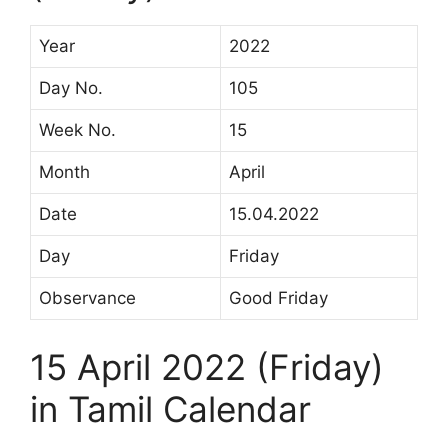
Year
2022
Day No.
105
Week No.
15
Month
April
Date
15.04.2022
Day
Friday
Observance
Good Friday
15 April 2022 (Friday)
in Tamil Calendar