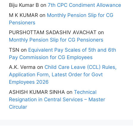
Biju Kumar B
on
7th CPC Condiment Allowance
M K KUMAR
on
Monthly Pension Slip for CG
Pensioners
PURSHOTTAM SADASHIV AVACHAT
on
Monthly Pension Slip for CG Pensioners
TSN
on
Equivalent Pay Scales of 5th and 6th
Pay Commission for CG Employees
A.K. Verma
on
Child Care Leave (CCL) Rules,
Application Form, Latest Order for Govt
Employees 2026
ASHISH KUMAR SINHA
on
Technical
Resignation in Central Services – Master
Circular