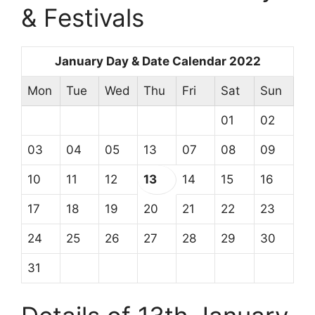
& Festivals
January Day & Date Calendar 2022
Mon
Tue
Wed
Thu
Fri
Sat
Sun
01
02
03
04
05
13
07
08
09
10
11
12
13
14
15
16
17
18
19
20
21
22
23
24
25
26
27
28
29
30
31