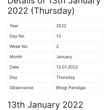
Details of 13th January
2022 (Thursday)
Year
2022
Day No.
13
Week No.
2
Month
January
Date
13.01.2022
Day
Thursday
Observance
Bhogi Pandigai
13th January 2022