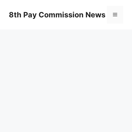
Skip
to
8th Pay Commission News
Menu
content