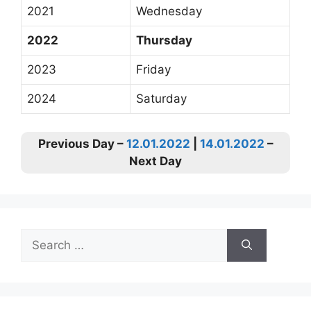
2021
Wednesday
2022
Thursday
2023
Friday
2024
Saturday
Previous Day –
12.01.2022
|
14.01.2022
–
Next Day
Search
for: