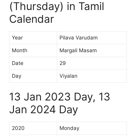
(Thursday) in Tamil
Calendar
Year
Pilava Varudam
Month
Margali Masam
Date
29
Day
Viyalan
13 Jan 2023 Day, 13
Jan 2024 Day
2020
Monday