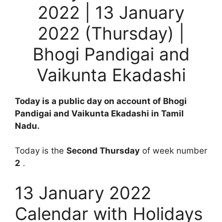
2022 | 13 January
2022 (Thursday) |
Bhogi Pandigai and
Vaikunta Ekadashi
Today is a public day on account of Bhogi
Pandigai and Vaikunta Ekadashi in Tamil
Nadu.
Today is the
Second Thursday
of week number
2
.
13 January 2022
Calendar with Holidays