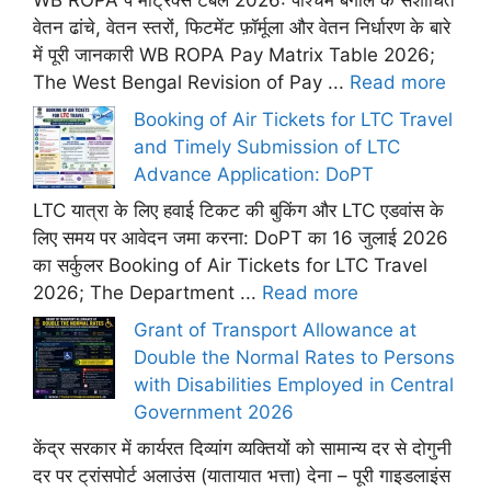
WB ROPA पे मैट्रिक्स टेबल 2026: पश्चिम बंगाल के संशोधित
वेतन ढांचे, वेतन स्तरों, फिटमेंट फ़ॉर्मूला और वेतन निर्धारण के बारे
में पूरी जानकारी WB ROPA Pay Matrix Table 2026;
The West Bengal Revision of Pay ...
Read more
Booking of Air Tickets for LTC Travel
and Timely Submission of LTC
Advance Application: DoPT
LTC यात्रा के लिए हवाई टिकट की बुकिंग और LTC एडवांस के
लिए समय पर आवेदन जमा करना: DoPT का 16 जुलाई 2026
का सर्कुलर Booking of Air Tickets for LTC Travel
2026; The Department ...
Read more
Grant of Transport Allowance at
Double the Normal Rates to Persons
with Disabilities Employed in Central
Government 2026
केंद्र सरकार में कार्यरत दिव्यांग व्यक्तियों को सामान्य दर से दोगुनी
दर पर ट्रांसपोर्ट अलाउंस (यातायात भत्ता) देना – पूरी गाइडलाइंस