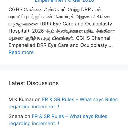
CGHS சென்னை அங்கீகாரம் பெற்ற DRR கண்
பராமரிப்பு மற்றும் கண் பிளாஸ்டிக் அறுவை சிகிச்சை
மருத்துவமனை (DRR Eye Care and Oculoplasty
Hospital): 2026-ஆம் ஆண்டிற்கான புதிய அங்கீகார
ஆணை குறித்த முழு விவரங்கள். CGHS Chennai
Empanelled DRR Eye Care and Oculoplasty ...
Read more
Latest Discussions
M K Kumar
on
FR & SR Rules – What says Rules
regarding increment..!
Sneha
on
FR & SR Rules – What says Rules
regarding increment..!