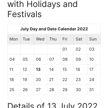
with Holidays and
Festivals
July Day and Date Calendar 2022
Mon
Tue
Wed
Thu
Fri
Sat
Sun
01
02
03
04
05
06
07
08
09
10
11
12
13
14
15
16
17
18
19
20
21
22
23
24
25
26
27
28
29
30
31
Details of 13 July 2022