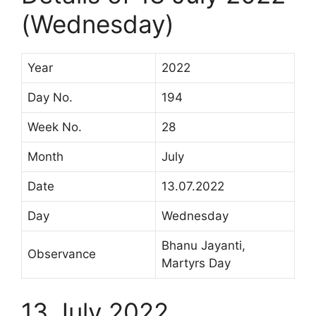
(Wednesday)
Year
2022
Day No.
194
Week No.
28
Month
July
Date
13.07.2022
Day
Wednesday
Bhanu Jayanti,
Observance
Martyrs Day
13 July 2022