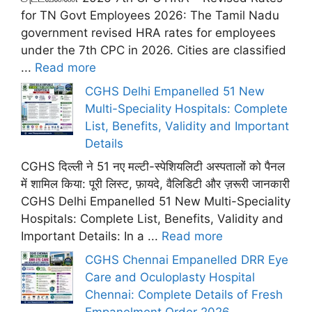
for TN Govt Employees 2026: The Tamil Nadu
government revised HRA rates for employees
under the 7th CPC in 2026. Cities are classified
...
Read more
CGHS Delhi Empanelled 51 New
Multi-Speciality Hospitals: Complete
List, Benefits, Validity and Important
Details
CGHS दिल्ली ने 51 नए मल्टी-स्पेशियलिटी अस्पतालों को पैनल
में शामिल किया: पूरी लिस्ट, फ़ायदे, वैलिडिटी और ज़रूरी जानकारी
CGHS Delhi Empanelled 51 New Multi-Speciality
Hospitals: Complete List, Benefits, Validity and
Important Details: In a ...
Read more
CGHS Chennai Empanelled DRR Eye
Care and Oculoplasty Hospital
Chennai: Complete Details of Fresh
Empanelment Order 2026