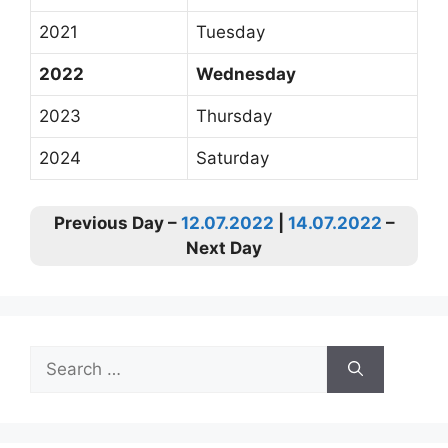
2021
Tuesday
2022
Wednesday
2023
Thursday
2024
Saturday
Previous Day –
12.07.2022
|
14.07.2022
–
Next Day
Search
for: