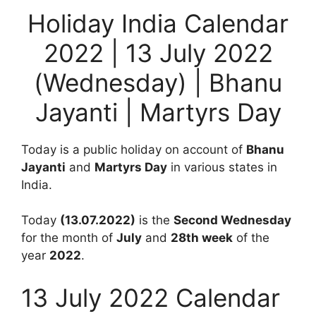
Holiday India Calendar
2022 | 13 July 2022
(Wednesday) | Bhanu
Jayanti | Martyrs Day
Today is a public holiday on account of
Bhanu
Jayanti
and
Martyrs Day
in various states in
India.
Today
(13.07.2022)
is the
Second Wednesday
for the month of
July
and
28th week
of the
year
2022
.
13 July 2022 Calendar