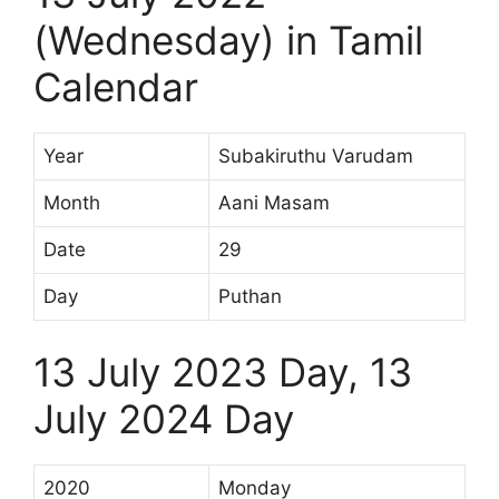
(Wednesday) in Tamil
Calendar
Year
Subakiruthu Varudam
Month
Aani Masam
Date
29
Day
Puthan
13 July 2023 Day, 13
July 2024 Day
2020
Monday