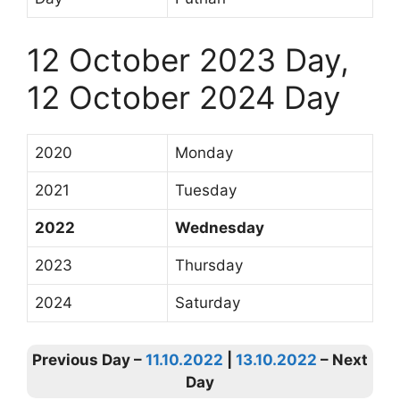
12 October 2023 Day,
12 October 2024 Day
2020
Monday
2021
Tuesday
2022
Wednesday
2023
Thursday
2024
Saturday
Previous Day –
11.10.2022
|
13.10.2022
– Next
Day