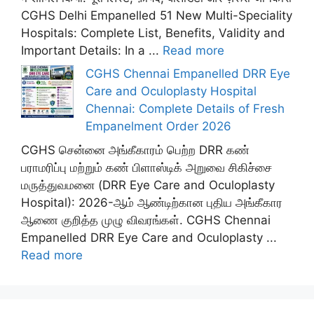
CGHS Delhi Empanelled 51 New Multi-Speciality
Hospitals: Complete List, Benefits, Validity and
Important Details: In a ...
Read more
CGHS Chennai Empanelled DRR Eye
Care and Oculoplasty Hospital
Chennai: Complete Details of Fresh
Empanelment Order 2026
CGHS சென்னை அங்கீகாரம் பெற்ற DRR கண்
பராமரிப்பு மற்றும் கண் பிளாஸ்டிக் அறுவை சிகிச்சை
மருத்துவமனை (DRR Eye Care and Oculoplasty
Hospital): 2026-ஆம் ஆண்டிற்கான புதிய அங்கீகார
ஆணை குறித்த முழு விவரங்கள். CGHS Chennai
Empanelled DRR Eye Care and Oculoplasty ...
Read more