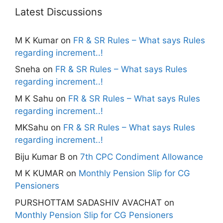
Latest Discussions
M K Kumar
on
FR & SR Rules – What says Rules
regarding increment..!
Sneha
on
FR & SR Rules – What says Rules
regarding increment..!
M K Sahu
on
FR & SR Rules – What says Rules
regarding increment..!
MKSahu
on
FR & SR Rules – What says Rules
regarding increment..!
Biju Kumar B
on
7th CPC Condiment Allowance
M K KUMAR
on
Monthly Pension Slip for CG
Pensioners
PURSHOTTAM SADASHIV AVACHAT
on
Monthly Pension Slip for CG Pensioners