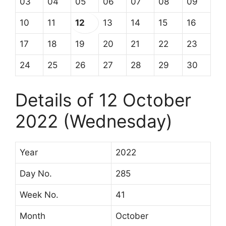
03
04
05
06
07
08
09
10
11
12
13
14
15
16
17
18
19
20
21
22
23
24
25
26
27
28
29
30
Details of 12 October
2022 (Wednesday)
Year
2022
Day No.
285
Week No.
41
Month
October