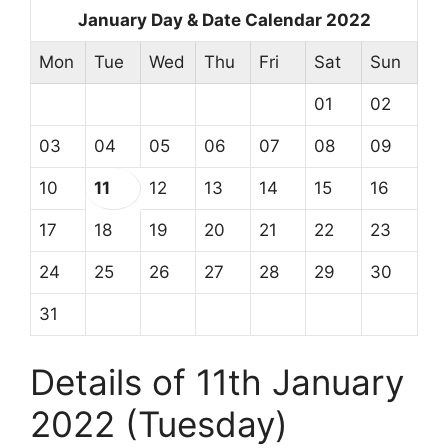
January Day & Date Calendar 2022
Mon
Tue
Wed
Thu
Fri
Sat
Sun
01
02
03
04
05
06
07
08
09
10
11
12
13
14
15
16
17
18
19
20
21
22
23
24
25
26
27
28
29
30
31
Details of 11th January
2022 (Tuesday)