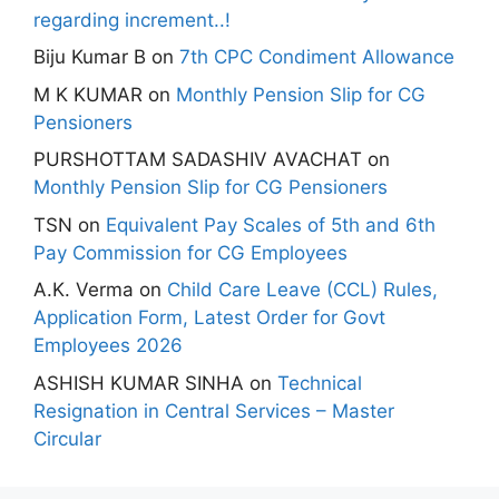
regarding increment..!
Biju Kumar B
on
7th CPC Condiment Allowance
M K KUMAR
on
Monthly Pension Slip for CG
Pensioners
PURSHOTTAM SADASHIV AVACHAT
on
Monthly Pension Slip for CG Pensioners
TSN
on
Equivalent Pay Scales of 5th and 6th
Pay Commission for CG Employees
A.K. Verma
on
Child Care Leave (CCL) Rules,
Application Form, Latest Order for Govt
Employees 2026
ASHISH KUMAR SINHA
on
Technical
Resignation in Central Services – Master
Circular