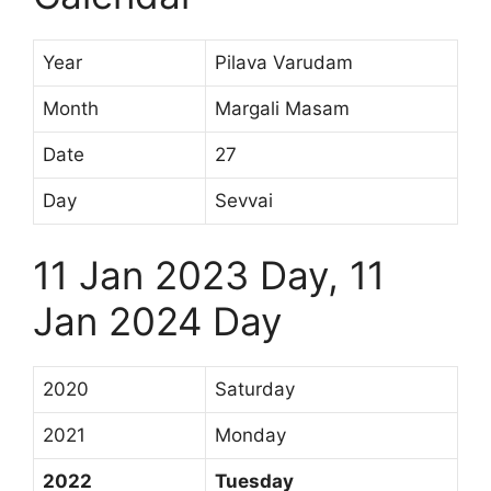
Year
Pilava Varudam
Month
Margali Masam
Date
27
Day
Sevvai
11 Jan 2023 Day, 11
Jan 2024 Day
2020
Saturday
2021
Monday
2022
Tuesday