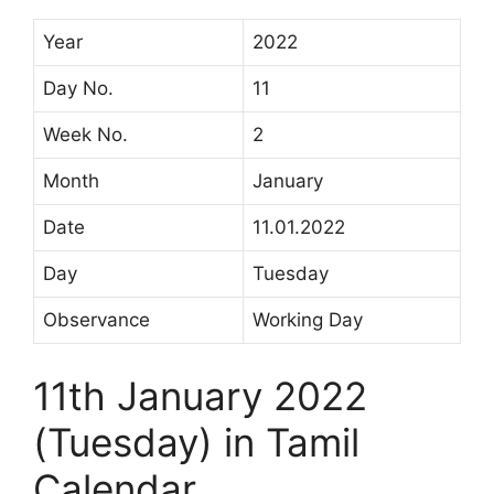
Year
2022
Day No.
11
Week No.
2
Month
January
Date
11.01.2022
Day
Tuesday
Observance
Working Day
11th January 2022
(Tuesday) in Tamil
Calendar