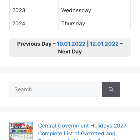
2023
Wednesday
2024
Thursday
Previous Day –
10.01.2022
|
12.01.2022
–
Next Day
Search
for:
Central Government Holidays 2027:
Complete List of Gazetted and