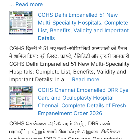
...
Read more
CGHS Delhi Empanelled 51 New
Multi-Speciality Hospitals: Complete
List, Benefits, Validity and Important
Details
CGHS दिल्ली ने 51 नए मल्टी-स्पेशियलिटी अस्पतालों को पैनल
में शामिल किया: पूरी लिस्ट, फ़ायदे, वैलिडिटी और ज़रूरी जानकारी
CGHS Delhi Empanelled 51 New Multi-Speciality
Hospitals: Complete List, Benefits, Validity and
Important Details: In a ...
Read more
CGHS Chennai Empanelled DRR Eye
Care and Oculoplasty Hospital
Chennai: Complete Details of Fresh
Empanelment Order 2026
CGHS சென்னை அங்கீகாரம் பெற்ற DRR கண்
பராமரிப்பு மற்றும் கண் பிளாஸ்டிக் அறுவை சிகிச்சை