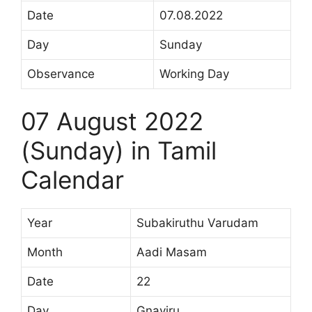
Date
07.08.2022
Day
Sunday
Observance
Working Day
07 August 2022
(Sunday) in Tamil
Calendar
Year
Subakiruthu Varudam
Month
Aadi Masam
Date
22
Day
Gnayiru