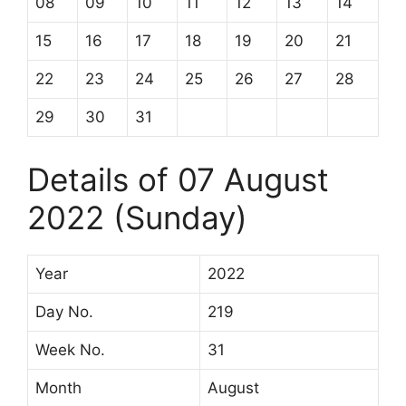
08
09
10
11
12
13
14
15
16
17
18
19
20
21
22
23
24
25
26
27
28
29
30
31
Details of 07 August
2022 (Sunday)
Year
2022
Day No.
219
Week No.
31
Month
August