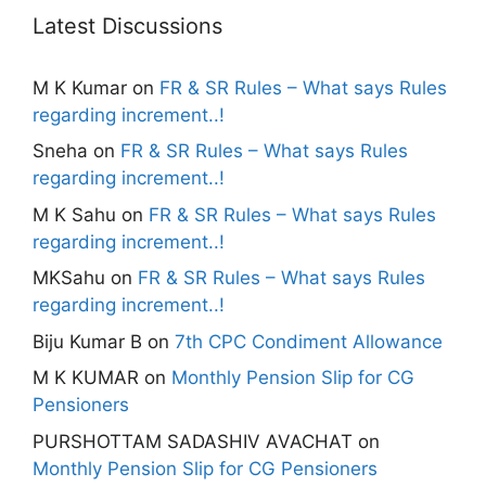
Latest Discussions
M K Kumar
on
FR & SR Rules – What says Rules
regarding increment..!
Sneha
on
FR & SR Rules – What says Rules
regarding increment..!
M K Sahu
on
FR & SR Rules – What says Rules
regarding increment..!
MKSahu
on
FR & SR Rules – What says Rules
regarding increment..!
Biju Kumar B
on
7th CPC Condiment Allowance
M K KUMAR
on
Monthly Pension Slip for CG
Pensioners
PURSHOTTAM SADASHIV AVACHAT
on
Monthly Pension Slip for CG Pensioners