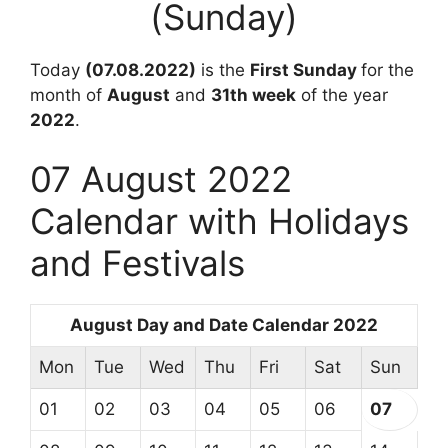
(Sunday)
Today
(07.08.2022)
is the
First Sunday
for the
month of
August
and
31th week
of the year
2022
.
07 August 2022
Calendar with Holidays
and Festivals
August Day and Date Calendar 2022
Mon
Tue
Wed
Thu
Fri
Sat
Sun
01
02
03
04
05
06
07