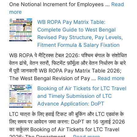
One Notional Increment for Employees ...
Read
more
WB ROPA Pay Matrix Table:
Complete Guide to West Bengal
Revised Pay Structure, Pay Levels,
Fitment Formula & Salary Fixation
WB ROPA पे मैट्रिक्स टेबल 2026: पश्चिम बंगाल के संशोधित
वेतन ढांचे, वेतन स्तरों, फिटमेंट फ़ॉर्मूला और वेतन निर्धारण के बारे
में पूरी जानकारी WB ROPA Pay Matrix Table 2026;
The West Bengal Revision of Pay ...
Read more
Booking of Air Tickets for LTC Travel
and Timely Submission of LTC
Advance Application: DoPT
LTC यात्रा के लिए हवाई टिकट की बुकिंग और LTC एडवांस के
लिए समय पर आवेदन जमा करना: DoPT का 16 जुलाई 2026
का सर्कुलर Booking of Air Tickets for LTC Travel
2026; The Department ...
Read more