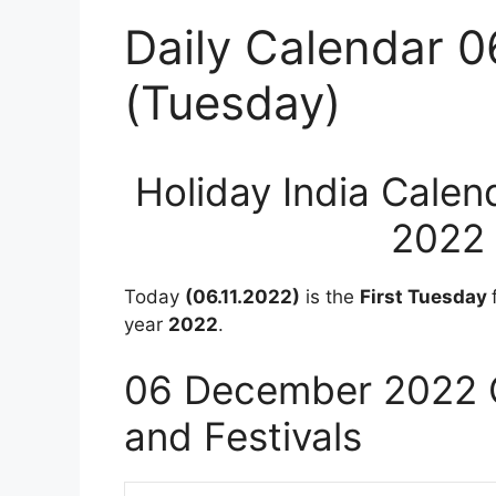
Daily Calendar 
(Tuesday)
Holiday India Cale
2022 
Today
(06.11.2022)
is the
First Tuesday
year
2022
.
06 December 2022 C
and Festivals