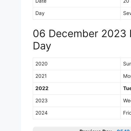
Date
20
Day
Sev
06 December 2023 
Day
2020
Su
2021
Mo
2022
Tu
2023
We
2024
Fri