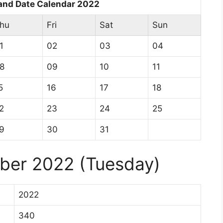
and Date Calendar 2022
hu
Fri
Sat
Sun
1
02
03
04
8
09
10
11
5
16
17
18
2
23
24
25
9
30
31
mber 2022 (Tuesday)
2022
340