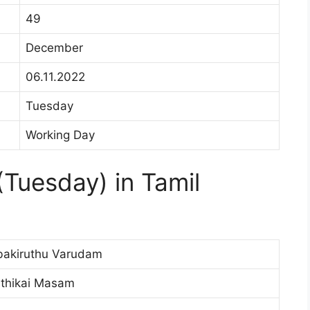
49
December
06.11.2022
Tuesday
Working Day
Tuesday) in Tamil
bakiruthu Varudam
thikai Masam