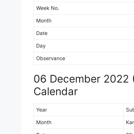
Week No.
Month
Date
Day
Observance
06 December 2022 (
Calendar
Year
Su
Month
Kar