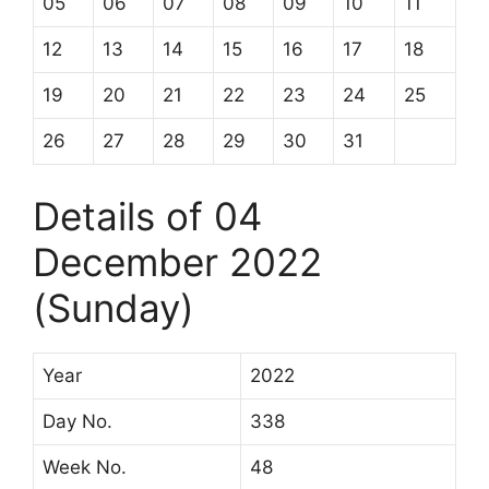
05
06
07
08
09
10
11
12
13
14
15
16
17
18
19
20
21
22
23
24
25
26
27
28
29
30
31
Details of 04
December 2022
(Sunday)
Year
2022
Day No.
338
Week No.
48