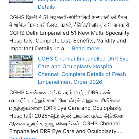
Details
CGHS दिल्ली ने 51 नए मल्टी-स्पेशियलिटी अस्पतालों को पैनल
में शामिल किया: पूरी लिस्ट, फ़ायदे, वैलिडिटी और ज़रूरी जानकारी
CGHS Delhi Empanelled 51 New Multi-Speciality
Hospitals: Complete List, Benefits, Validity and
Important Details: In a ...
Read more
CGHS Chennai Empanelled DRR Eye
Care and Oculoplasty Hospital
Chennai: Complete Details of Fresh
Empanelment Order 2026
CGHS சென்னை அங்கீகாரம் பெற்ற DRR கண்
பராமரிப்பு மற்றும் கண் பிளாஸ்டிக் அறுவை சிகிச்சை
மருத்துவமனை (DRR Eye Care and Oculoplasty
Hospital): 2026-ஆம் ஆண்டிற்கான புதிய அங்கீகார
ஆணை குறித்த முழு விவரங்கள். CGHS Chennai
Empanelled DRR Eye Care and Oculoplasty ...
Read more