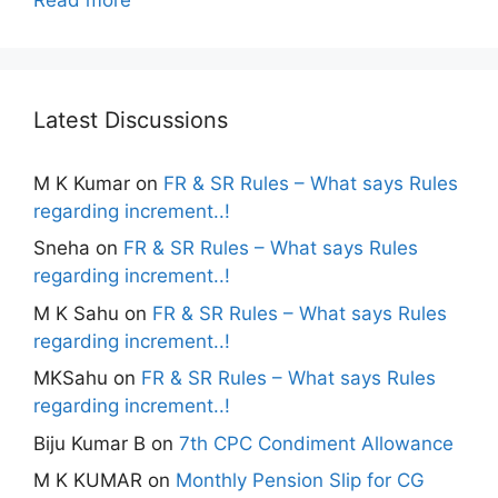
Latest Discussions
M K Kumar
on
FR & SR Rules – What says Rules
regarding increment..!
Sneha
on
FR & SR Rules – What says Rules
regarding increment..!
M K Sahu
on
FR & SR Rules – What says Rules
regarding increment..!
MKSahu
on
FR & SR Rules – What says Rules
regarding increment..!
Biju Kumar B
on
7th CPC Condiment Allowance
M K KUMAR
on
Monthly Pension Slip for CG