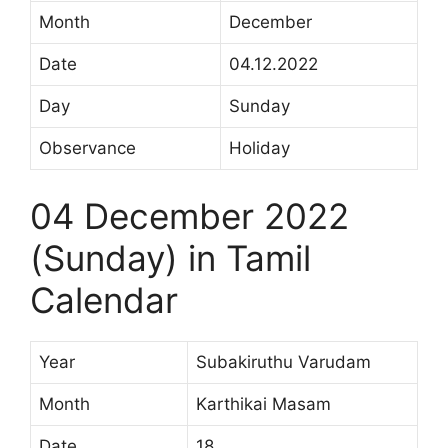
Month
December
Date
04.12.2022
Day
Sunday
Observance
Holiday
04 December 2022
(Sunday) in Tamil
Calendar
Year
Subakiruthu Varudam
Month
Karthikai Masam
Date
18