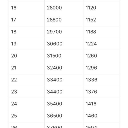
16
28000
1120
17
28800
1152
18
29700
1188
19
30600
1224
20
31500
1260
21
32400
1296
22
33400
1336
23
34400
1376
24
35400
1416
25
36500
1460
26
37600
1504