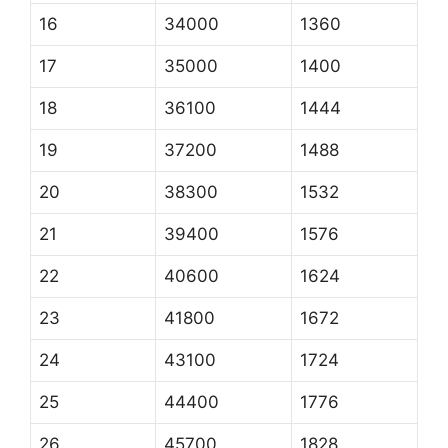
16
34000
1360
17
35000
1400
18
36100
1444
19
37200
1488
20
38300
1532
21
39400
1576
22
40600
1624
23
41800
1672
24
43100
1724
25
44400
1776
26
45700
1828