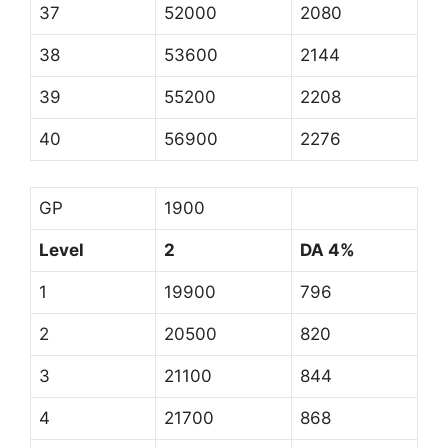
37
52000
2080
38
53600
2144
39
55200
2208
40
56900
2276
GP
1900
Level
2
DA 4%
1
19900
796
2
20500
820
3
21100
844
4
21700
868