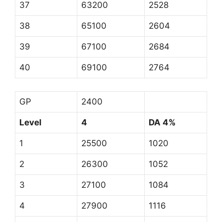
37
63200
2528
38
65100
2604
39
67100
2684
40
69100
2764
GP
2400
Level
4
DA 4%
1
25500
1020
2
26300
1052
3
27100
1084
4
27900
1116