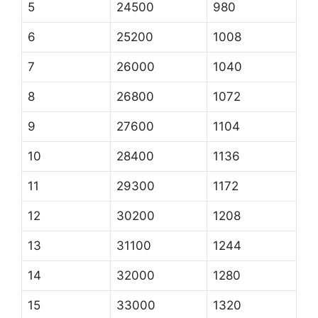
5
24500
980
6
25200
1008
7
26000
1040
8
26800
1072
9
27600
1104
10
28400
1136
11
29300
1172
12
30200
1208
13
31100
1244
14
32000
1280
15
33000
1320