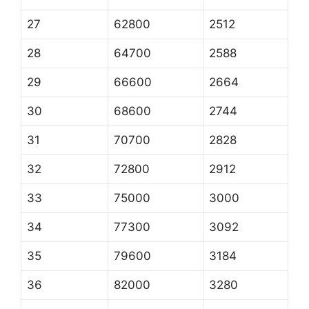
27
62800
2512
28
64700
2588
29
66600
2664
30
68600
2744
31
70700
2828
32
72800
2912
33
75000
3000
34
77300
3092
35
79600
3184
36
82000
3280