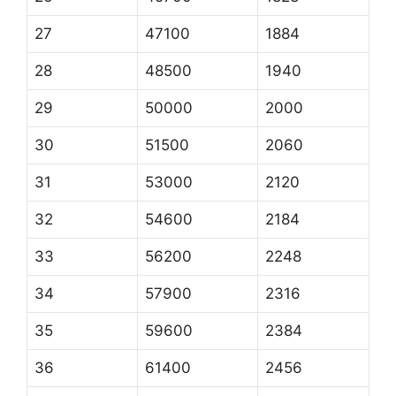
27
47100
1884
28
48500
1940
29
50000
2000
30
51500
2060
31
53000
2120
32
54600
2184
33
56200
2248
34
57900
2316
35
59600
2384
36
61400
2456