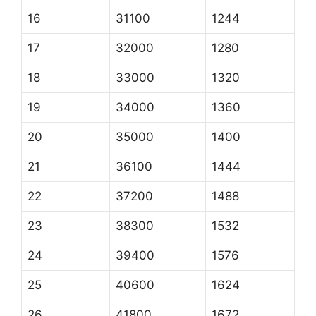
16
31100
1244
17
32000
1280
18
33000
1320
19
34000
1360
20
35000
1400
21
36100
1444
22
37200
1488
23
38300
1532
24
39400
1576
25
40600
1624
26
41800
1672