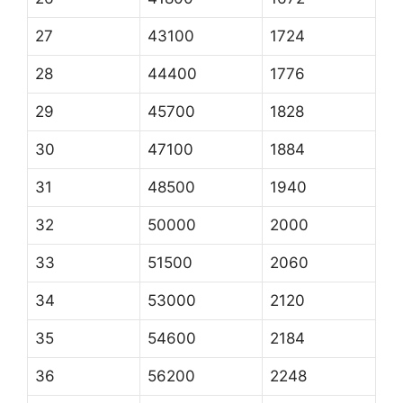
27
43100
1724
28
44400
1776
29
45700
1828
30
47100
1884
31
48500
1940
32
50000
2000
33
51500
2060
34
53000
2120
35
54600
2184
36
56200
2248