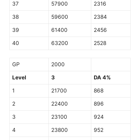
37
57900
2316
38
59600
2384
39
61400
2456
40
63200
2528
GP
2000
Level
3
DA 4%
1
21700
868
2
22400
896
3
23100
924
4
23800
952