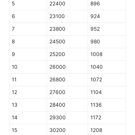
5
22400
896
6
23100
924
7
23800
952
8
24500
980
9
25200
1008
10
26000
1040
11
26800
1072
12
27600
1104
13
28400
1136
14
29300
1172
15
30200
1208