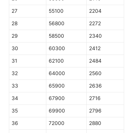
27
55100
2204
28
56800
2272
29
58500
2340
30
60300
2412
31
62100
2484
32
64000
2560
33
65900
2636
34
67900
2716
35
69900
2796
36
72000
2880