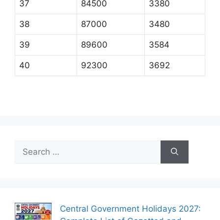
37
84500
3380
38
87000
3480
39
89600
3584
40
92300
3692
Search
for:
Central Government Holidays 2027: