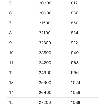
5
20300
812
6
20900
836
7
21500
860
8
22100
884
9
22800
912
10
23500
940
11
24200
968
12
24900
996
13
25600
1024
14
26400
1056
15
27200
1088