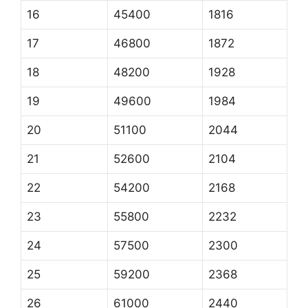
16
45400
1816
17
46800
1872
18
48200
1928
19
49600
1984
20
51100
2044
21
52600
2104
22
54200
2168
23
55800
2232
24
57500
2300
25
59200
2368
26
61000
2440