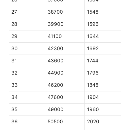
27
38700
1548
28
39900
1596
29
41100
1644
30
42300
1692
31
43600
1744
32
44900
1796
33
46200
1848
34
47600
1904
35
49000
1960
36
50500
2020