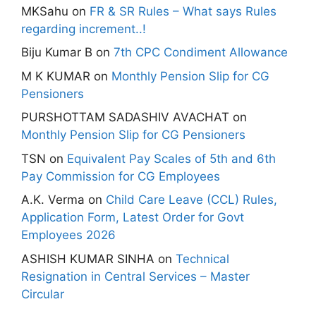
MKSahu
on
FR & SR Rules – What says Rules
regarding increment..!
Biju Kumar B
on
7th CPC Condiment Allowance
M K KUMAR
on
Monthly Pension Slip for CG
Pensioners
PURSHOTTAM SADASHIV AVACHAT
on
Monthly Pension Slip for CG Pensioners
TSN
on
Equivalent Pay Scales of 5th and 6th
Pay Commission for CG Employees
A.K. Verma
on
Child Care Leave (CCL) Rules,
Application Form, Latest Order for Govt
Employees 2026
ASHISH KUMAR SINHA
on
Technical
Resignation in Central Services – Master
Circular