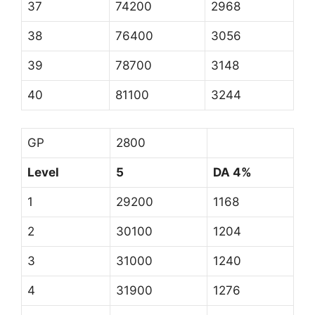
37
74200
2968
38
76400
3056
39
78700
3148
40
81100
3244
GP
2800
Level
5
DA 4%
1
29200
1168
2
30100
1204
3
31000
1240
4
31900
1276