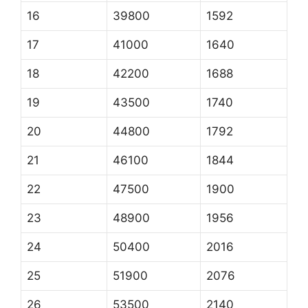
16
39800
1592
17
41000
1640
18
42200
1688
19
43500
1740
20
44800
1792
21
46100
1844
22
47500
1900
23
48900
1956
24
50400
2016
25
51900
2076
26
53500
2140