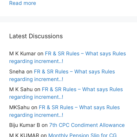
Read more
Latest Discussions
M K Kumar
on
FR & SR Rules – What says Rules
regarding increment..!
Sneha
on
FR & SR Rules – What says Rules
regarding increment..!
M K Sahu
on
FR & SR Rules – What says Rules
regarding increment..!
MKSahu
on
FR & SR Rules – What says Rules
regarding increment..!
Biju Kumar B
on
7th CPC Condiment Allowance
M K KUMAR
on
Monthly Pension Slip for CG