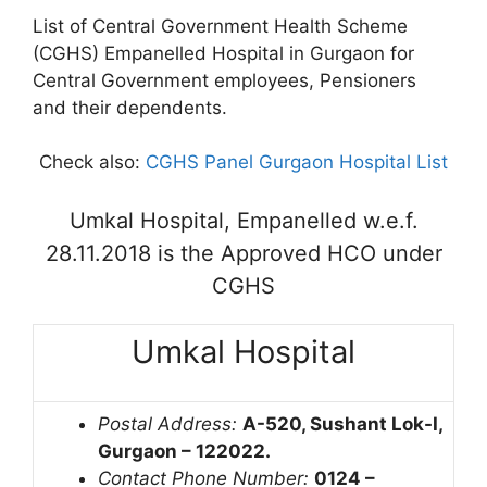
List of Central Government Health Scheme
(CGHS) Empanelled Hospital in Gurgaon for
Central Government employees, Pensioners
and their dependents.
Check also:
CGHS Panel Gurgaon Hospital List
Umkal Hospital, Empanelled w.e.f.
28.11.2018 is the Approved HCO under
CGHS
Umkal Hospital
Postal Address:
A-520, Sushant Lok-I,
Gurgaon – 122022.
Contact Phone Number:
0124 –