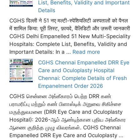
List, Benefits, Validity and Important
Details
CGHS दिल्ली ने 51 नए मल्टी-स्पेशियलिटी अस्पतालों को पैनल
में शामिल किया: पूरी लिस्ट, फ़ायदे, वैलिडिटी और ज़रूरी जानकारी
CGHS Delhi Empanelled 51 New Multi-Speciality
Hospitals: Complete List, Benefits, Validity and
Important Details: In a ...
Read more
CGHS Chennai Empanelled DRR Eye
Care and Oculoplasty Hospital
Chennai: Complete Details of Fresh
Empanelment Order 2026
CGHS சென்னை அங்கீகாரம் பெற்ற DRR கண்
பராமரிப்பு மற்றும் கண் பிளாஸ்டிக் அறுவை சிகிச்சை
மருத்துவமனை (DRR Eye Care and Oculoplasty
Hospital): 2026-ஆம் ஆண்டிற்கான புதிய அங்கீகார
ஆணை குறித்த முழு விவரங்கள். CGHS Chennai
Empanelled DRR Eye Care and Oculoplasty ...