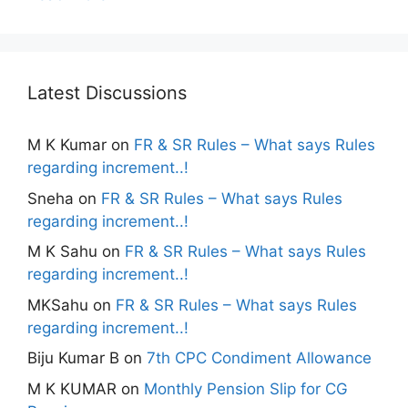
Latest Discussions
M K Kumar
on
FR & SR Rules – What says Rules
regarding increment..!
Sneha
on
FR & SR Rules – What says Rules
regarding increment..!
M K Sahu
on
FR & SR Rules – What says Rules
regarding increment..!
MKSahu
on
FR & SR Rules – What says Rules
regarding increment..!
Biju Kumar B
on
7th CPC Condiment Allowance
M K KUMAR
on
Monthly Pension Slip for CG