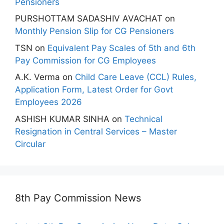
Pensioners
PURSHOTTAM SADASHIV AVACHAT
on
Monthly Pension Slip for CG Pensioners
TSN
on
Equivalent Pay Scales of 5th and 6th
Pay Commission for CG Employees
A.K. Verma
on
Child Care Leave (CCL) Rules,
Application Form, Latest Order for Govt
Employees 2026
ASHISH KUMAR SINHA
on
Technical
Resignation in Central Services – Master
Circular
8th Pay Commission News