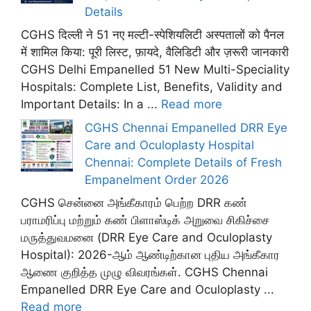
Details
CGHS दिल्ली ने 51 नए मल्टी-स्पेशियलिटी अस्पतालों को पैनल
में शामिल किया: पूरी लिस्ट, फ़ायदे, वैलिडिटी और ज़रूरी जानकारी
CGHS Delhi Empanelled 51 New Multi-Speciality
Hospitals: Complete List, Benefits, Validity and
Important Details: In a ...
Read more
CGHS Chennai Empanelled DRR Eye
Care and Oculoplasty Hospital
Chennai: Complete Details of Fresh
Empanelment Order 2026
CGHS சென்னை அங்கீகாரம் பெற்ற DRR கண்
பராமரிப்பு மற்றும் கண் பிளாஸ்டிக் அறுவை சிகிச்சை
மருத்துவமனை (DRR Eye Care and Oculoplasty
Hospital): 2026-ஆம் ஆண்டிற்கான புதிய அங்கீகார
ஆணை குறித்த முழு விவரங்கள். CGHS Chennai
Empanelled DRR Eye Care and Oculoplasty ...
Read more