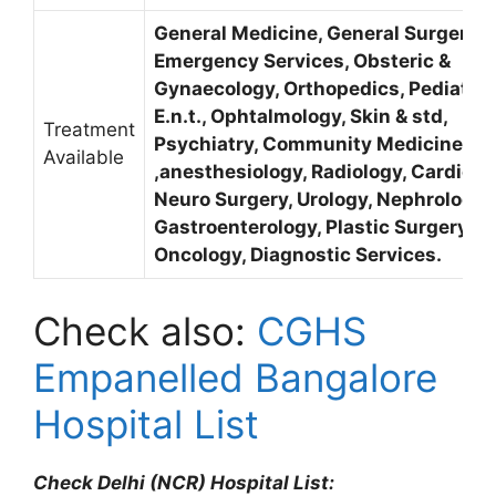
General Medicine, General Surgery,
Emergency Services, Obsteric &
Gynaecology, Orthopedics, Pediatric
E.n.t., Ophtalmology, Skin & std,
Treatment
Psychiatry, Community Medicine, De
Available
,anesthesiology, Radiology, Cardiolo
Neuro Surgery, Urology, Nephrology,
Gastroenterology, Plastic Surgery,
Oncology, Diagnostic Services.
Check also:
CGHS
Empanelled Bangalore
Hospital List
Check Delhi (NCR) Hospital List: