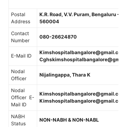
Postal
K.R. Road, V.V. Puram, Bengaluru –
Address
560004
Contact
080-26624870
Number
Kimshospitalbangalore@gmail.com,
E-Mail ID
Cghskimshospitalbangalore@gmail
Nodal
Nijalingappa, Thara K
Officer
Nodal
Kimshospitalbangalore@gmail.com,
Officer E-
Kimshospitalbangalore@gmail.com
Mail ID
NABH
NON-NABH & NON-NABL
Status