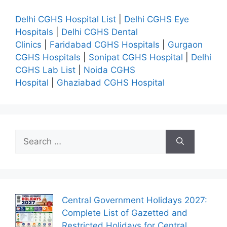
Delhi CGHS Hospital List
|
Delhi CGHS Eye
Hospitals
|
Delhi CGHS Dental
Clinics
|
Faridabad CGHS Hospitals
|
Gurgaon
CGHS Hospitals
|
Sonipat CGHS Hospital
|
Delhi
CGHS Lab List
|
Noida CGHS
Hospital
|
Ghaziabad CGHS Hospital
Search
for:
Central Government Holidays 2027:
Complete List of Gazetted and
Restricted Holidays for Central