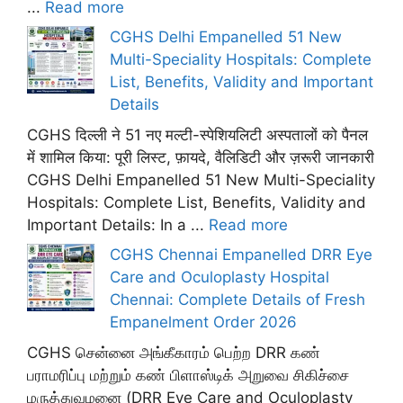
...
Read more
CGHS Delhi Empanelled 51 New
Multi-Speciality Hospitals: Complete
List, Benefits, Validity and Important
Details
CGHS दिल्ली ने 51 नए मल्टी-स्पेशियलिटी अस्पतालों को पैनल
में शामिल किया: पूरी लिस्ट, फ़ायदे, वैलिडिटी और ज़रूरी जानकारी
CGHS Delhi Empanelled 51 New Multi-Speciality
Hospitals: Complete List, Benefits, Validity and
Important Details: In a ...
Read more
CGHS Chennai Empanelled DRR Eye
Care and Oculoplasty Hospital
Chennai: Complete Details of Fresh
Empanelment Order 2026
CGHS சென்னை அங்கீகாரம் பெற்ற DRR கண்
பராமரிப்பு மற்றும் கண் பிளாஸ்டிக் அறுவை சிகிச்சை
மருத்துவமனை (DRR Eye Care and Oculoplasty