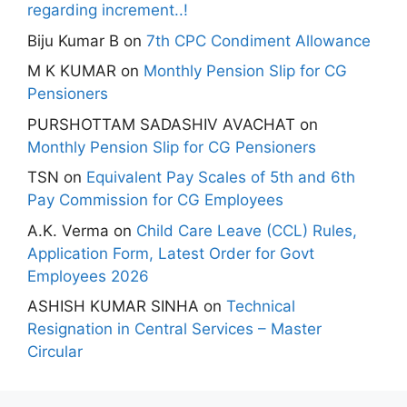
regarding increment..!
Biju Kumar B
on
7th CPC Condiment Allowance
M K KUMAR
on
Monthly Pension Slip for CG
Pensioners
PURSHOTTAM SADASHIV AVACHAT
on
Monthly Pension Slip for CG Pensioners
TSN
on
Equivalent Pay Scales of 5th and 6th
Pay Commission for CG Employees
A.K. Verma
on
Child Care Leave (CCL) Rules,
Application Form, Latest Order for Govt
Employees 2026
ASHISH KUMAR SINHA
on
Technical
Resignation in Central Services – Master
Circular