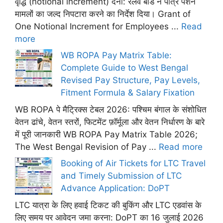
वृद्धि (notional increment) देना: रेलवे बोर्ड ने पात्र पेंशन
मामलों का जल्द निपटारा करने का निर्देश दिया। Grant of
One Notional Increment for Employees ...
Read
more
WB ROPA Pay Matrix Table:
Complete Guide to West Bengal
Revised Pay Structure, Pay Levels,
Fitment Formula & Salary Fixation
WB ROPA पे मैट्रिक्स टेबल 2026: पश्चिम बंगाल के संशोधित
वेतन ढांचे, वेतन स्तरों, फिटमेंट फ़ॉर्मूला और वेतन निर्धारण के बारे
में पूरी जानकारी WB ROPA Pay Matrix Table 2026;
The West Bengal Revision of Pay ...
Read more
Booking of Air Tickets for LTC Travel
and Timely Submission of LTC
Advance Application: DoPT
LTC यात्रा के लिए हवाई टिकट की बुकिंग और LTC एडवांस के
लिए समय पर आवेदन जमा करना: DoPT का 16 जुलाई 2026