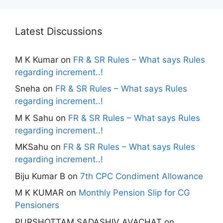
Latest Discussions
M K Kumar
on
FR & SR Rules – What says Rules
regarding increment..!
Sneha
on
FR & SR Rules – What says Rules
regarding increment..!
M K Sahu
on
FR & SR Rules – What says Rules
regarding increment..!
MKSahu
on
FR & SR Rules – What says Rules
regarding increment..!
Biju Kumar B
on
7th CPC Condiment Allowance
M K KUMAR
on
Monthly Pension Slip for CG
Pensioners
PURSHOTTAM SADASHIV AVACHAT
on