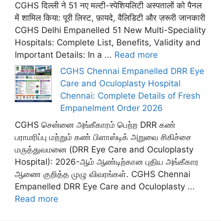
CGHS दिल्ली ने 51 नए मल्टी-स्पेशियलिटी अस्पतालों को पैनल
में शामिल किया: पूरी लिस्ट, फ़ायदे, वैलिडिटी और ज़रूरी जानकारी
CGHS Delhi Empanelled 51 New Multi-Speciality
Hospitals: Complete List, Benefits, Validity and
Important Details: In a ...
Read more
CGHS Chennai Empanelled DRR Eye
Care and Oculoplasty Hospital
Chennai: Complete Details of Fresh
Empanelment Order 2026
CGHS சென்னை அங்கீகாரம் பெற்ற DRR கண்
பராமரிப்பு மற்றும் கண் பிளாஸ்டிக் அறுவை சிகிச்சை
மருத்துவமனை (DRR Eye Care and Oculoplasty
Hospital): 2026-ஆம் ஆண்டிற்கான புதிய அங்கீகார
ஆணை குறித்த முழு விவரங்கள். CGHS Chennai
Empanelled DRR Eye Care and Oculoplasty ...
Read more