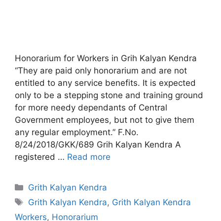
Honorarium for Workers in Grih Kalyan Kendra
“They are paid only honorarium and are not
entitled to any service benefits. It is expected
only to be a stepping stone and training ground
for more needy dependants of Central
Government employees, but not to give them
any regular employment.” F.No.
8/24/2018/GKK/689 Grih Kalyan Kendra A
registered …
Read more
Categories
Grith Kalyan Kendra
Tags
Grith Kalyan Kendra
,
Grith Kalyan Kendra
Workers
,
Honorarium