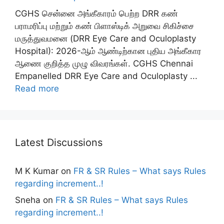
CGHS சென்னை அங்கீகாரம் பெற்ற DRR கண்
பராமரிப்பு மற்றும் கண் பிளாஸ்டிக் அறுவை சிகிச்சை
மருத்துவமனை (DRR Eye Care and Oculoplasty
Hospital): 2026-ஆம் ஆண்டிற்கான புதிய அங்கீகார
ஆணை குறித்த முழு விவரங்கள். CGHS Chennai
Empanelled DRR Eye Care and Oculoplasty ...
Read more
Latest Discussions
M K Kumar
on
FR & SR Rules – What says Rules
regarding increment..!
Sneha
on
FR & SR Rules – What says Rules
regarding increment..!