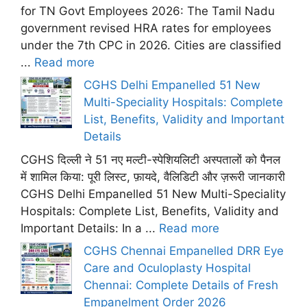
for TN Govt Employees 2026: The Tamil Nadu
government revised HRA rates for employees
under the 7th CPC in 2026. Cities are classified
...
Read more
CGHS Delhi Empanelled 51 New
Multi-Speciality Hospitals: Complete
List, Benefits, Validity and Important
Details
CGHS दिल्ली ने 51 नए मल्टी-स्पेशियलिटी अस्पतालों को पैनल
में शामिल किया: पूरी लिस्ट, फ़ायदे, वैलिडिटी और ज़रूरी जानकारी
CGHS Delhi Empanelled 51 New Multi-Speciality
Hospitals: Complete List, Benefits, Validity and
Important Details: In a ...
Read more
CGHS Chennai Empanelled DRR Eye
Care and Oculoplasty Hospital
Chennai: Complete Details of Fresh
Empanelment Order 2026