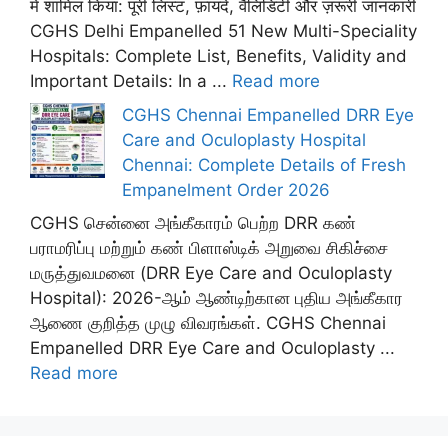
में शामिल किया: पूरी लिस्ट, फ़ायदे, वैलिडिटी और ज़रूरी जानकारी
CGHS Delhi Empanelled 51 New Multi-Speciality
Hospitals: Complete List, Benefits, Validity and
Important Details: In a ...
Read more
CGHS Chennai Empanelled DRR Eye
Care and Oculoplasty Hospital
Chennai: Complete Details of Fresh
Empanelment Order 2026
CGHS சென்னை அங்கீகாரம் பெற்ற DRR கண்
பராமரிப்பு மற்றும் கண் பிளாஸ்டிக் அறுவை சிகிச்சை
மருத்துவமனை (DRR Eye Care and Oculoplasty
Hospital): 2026-ஆம் ஆண்டிற்கான புதிய அங்கீகார
ஆணை குறித்த முழு விவரங்கள். CGHS Chennai
Empanelled DRR Eye Care and Oculoplasty ...
Read more