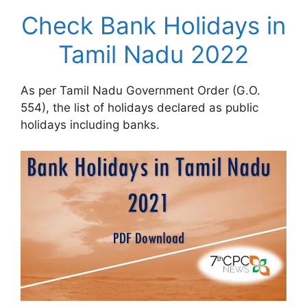
Check Bank Holidays in
Tamil Nadu 2022
As per Tamil Nadu Government Order (G.O.
554), the list of holidays declared as public
holidays including banks.