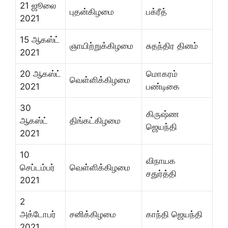
21 ஜூலை
புதன்கிழமை
பக்ரீத்
2021
15 ஆகஸ்ட்
ஞாயிற்றுக்கிழமை
சுதந்திர தினம்
2021
20 ஆகஸ்ட்
மொகரம்
வெள்ளிக்கிழமை
2021
பண்டிகை
30
கிருஷ்ண
ஆகஸ்ட்
திங்கட்கிழமை
ஜெயந்தி
2021
10
விநாயக
செப்டம்பர்
வெள்ளிக்கிழமை
சதுர்த்தி
2021
2
அக்டோபர்
சனிக்கிழமை
காந்தி ஜெயந்தி
2021