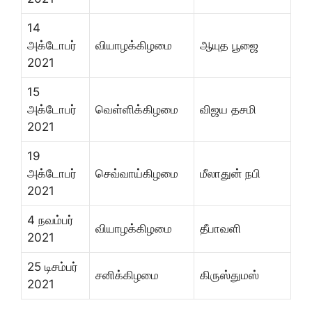
14
அக்டோபர்
வியாழக்கிழமை
ஆயுத பூஜை
2021
15
அக்டோபர்
வெள்ளிக்கிழமை
விஜய தசமி
2021
19
அக்டோபர்
செவ்வாய்கிழமை
மீலாதுன் நபி
2021
4 நவம்பர்
வியாழக்கிழமை
தீபாவளி
2021
25 டிசம்பர்
சனிக்கிழமை
கிருஸ்துமஸ்
2021