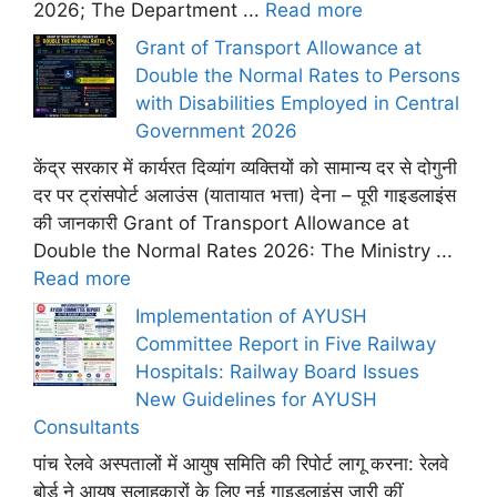
2026; The Department ...
Read more
Grant of Transport Allowance at
Double the Normal Rates to Persons
with Disabilities Employed in Central
Government 2026
केंद्र सरकार में कार्यरत दिव्यांग व्यक्तियों को सामान्य दर से दोगुनी
दर पर ट्रांसपोर्ट अलाउंस (यातायात भत्ता) देना – पूरी गाइडलाइंस
की जानकारी Grant of Transport Allowance at
Double the Normal Rates 2026: The Ministry ...
Read more
Implementation of AYUSH
Committee Report in Five Railway
Hospitals: Railway Board Issues
New Guidelines for AYUSH
Consultants
पांच रेलवे अस्पतालों में आयुष समिति की रिपोर्ट लागू करना: रेलवे
बोर्ड ने आयुष सलाहकारों के लिए नई गाइडलाइंस जारी कीं