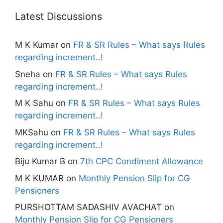
Latest Discussions
M K Kumar
on
FR & SR Rules – What says Rules
regarding increment..!
Sneha
on
FR & SR Rules – What says Rules
regarding increment..!
M K Sahu
on
FR & SR Rules – What says Rules
regarding increment..!
MKSahu
on
FR & SR Rules – What says Rules
regarding increment..!
Biju Kumar B
on
7th CPC Condiment Allowance
M K KUMAR
on
Monthly Pension Slip for CG
Pensioners
PURSHOTTAM SADASHIV AVACHAT
on
Monthly Pension Slip for CG Pensioners