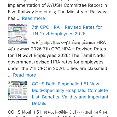
Implementation of AYUSH Committee Report in
Five Railway Hospitals; The Ministry of Railways
has ...
Read more
7th CPC HRA – Revised Rates for
TN Govt Employees 2026
தமிழ்நாடு அரசு ஊழியர்களுக்கான HRA
அட்டவணை 2026 7th CPC HRA – Revised Rates
for TN Govt Employees 2026: The Tamil Nadu
government revised HRA rates for employees
under the 7th CPC in 2026. Cities are classified
...
Read more
CGHS Delhi Empanelled 51 New
Multi-Speciality Hospitals: Complete
List, Benefits, Validity and Important
Details
CGHS दिल्ली ने 51 नए मल्टी-स्पेशियलिटी अस्पतालों को पैनल