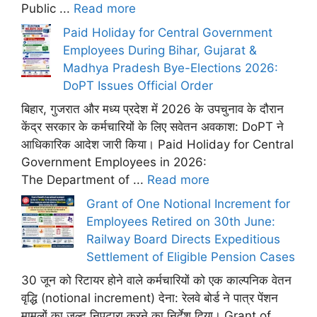
Public ...
Read more
Paid Holiday for Central Government
Employees During Bihar, Gujarat &
Madhya Pradesh Bye-Elections 2026:
DoPT Issues Official Order
बिहार, गुजरात और मध्य प्रदेश में 2026 के उपचुनाव के दौरान
केंद्र सरकार के कर्मचारियों के लिए सवेतन अवकाश: DoPT ने
आधिकारिक आदेश जारी किया। Paid Holiday for Central
Government Employees in 2026:
The Department of ...
Read more
Grant of One Notional Increment for
Employees Retired on 30th June:
Railway Board Directs Expeditious
Settlement of Eligible Pension Cases
30 जून को रिटायर होने वाले कर्मचारियों को एक काल्पनिक वेतन
वृद्धि (notional increment) देना: रेलवे बोर्ड ने पात्र पेंशन
मामलों का जल्द निपटारा करने का निर्देश दिया। Grant of