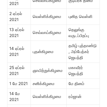
செவ்வாய்கிழமை
குடியரசு தினம்
2021
2 ஏப்ரல்
வெள்ளிக்கிழமை
புனித வெள்ளி
2021
13 ஏப்ரல்
தெலுங்கு
செவ்வாய்கிழமை
2021
வருடப்பிறப்பு
தமிழ் புத்தாண்டு
14 ஏப்ரல்
புதன்கிழமை
, அம்பேத்கர்
2021
ஜெயந்தி
25 ஏப்ரல்
மகாவீரர்
ஞாயிற்றுக்கிழமை
2021
ஜெயந்தி
1 மே 2021
சனிக்கிழமை
மே தினம்
14 மே
வெள்ளிக்கிழமை
ரம்ஜான்
2021