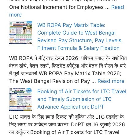
One Notional Increment for Employees ...
Read
more
WB ROPA Pay Matrix Table:
Complete Guide to West Bengal
Revised Pay Structure, Pay Levels,
Fitment Formula & Salary Fixation
WB ROPA पे मैट्रिक्स टेबल 2026: पश्चिम बंगाल के संशोधित
वेतन ढांचे, वेतन स्तरों, फिटमेंट फ़ॉर्मूला और वेतन निर्धारण के बारे
में पूरी जानकारी WB ROPA Pay Matrix Table 2026;
The West Bengal Revision of Pay ...
Read more
Booking of Air Tickets for LTC Travel
and Timely Submission of LTC
Advance Application: DoPT
LTC यात्रा के लिए हवाई टिकट की बुकिंग और LTC एडवांस के
लिए समय पर आवेदन जमा करना: DoPT का 16 जुलाई 2026
का सर्कुलर Booking of Air Tickets for LTC Travel